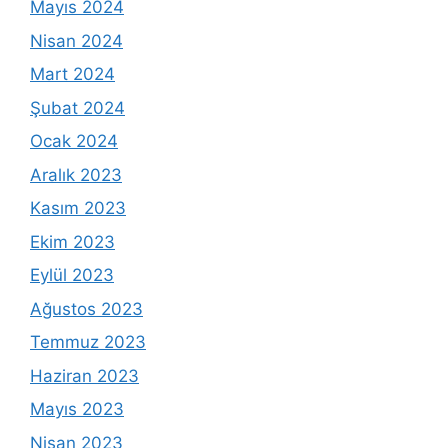
Mayıs 2024
Nisan 2024
Mart 2024
Şubat 2024
Ocak 2024
Aralık 2023
Kasım 2023
Ekim 2023
Eylül 2023
Ağustos 2023
Temmuz 2023
Haziran 2023
Mayıs 2023
Nisan 2023