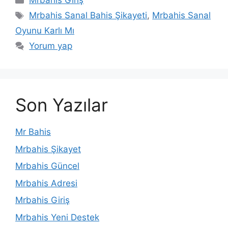
Mrbahis Giriş
Etiketler
Mrbahis Sanal Bahis Şikayeti
,
Mrbahis Sanal
Oyunu Karlı Mı
Yorum yap
Son Yazılar
Mr Bahis
Mrbahis Şikayet
Mrbahis Güncel
Mrbahis Adresi
Mrbahis Giriş
Mrbahis Yeni Destek