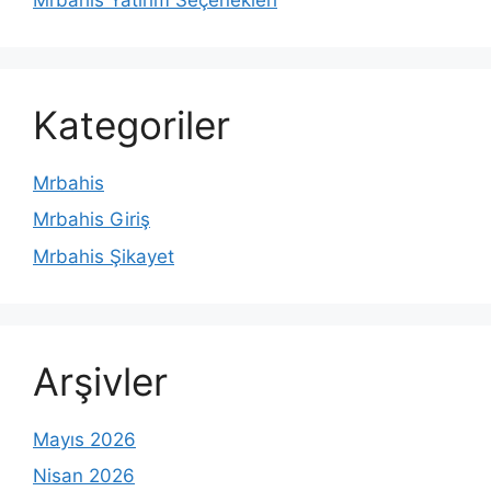
Kategoriler
Mrbahis
Mrbahis Giriş
Mrbahis Şikayet
Arşivler
Mayıs 2026
Nisan 2026