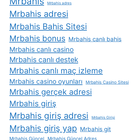
Mrbahis
Mrbahis adres
Mrbahis adresi
Mrbahis Bahis Sitesi
Mrbahis bonus
Mrbahis canlı bahis
Mrbahis canlı casino
Mrbahis canlı destek
Mrbahis canlı maç izleme
Mrbahis casino oyunları
Mrbahis Casino Sitesi
Mrbahis gerçek adresi
Mrbahis giriş
Mrbahis giriş adresi
Mrbahis Girişi
Mrbahis giriş yap
Mrbahis git
Mrbahis Güncel
Mrbahis Güncel Adres