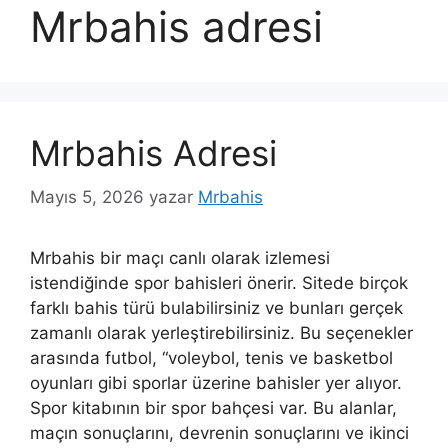
Mrbahis adresi
Mrbahis Adresi
Mayıs 5, 2026
yazar
Mrbahis
Mrbahis bir maçı canlı olarak izlemesi
istendiğinde spor bahisleri önerir. Sitede birçok
farklı bahis türü bulabilirsiniz ve bunları gerçek
zamanlı olarak yerleştirebilirsiniz. Bu seçenekler
arasında futbol, “voleybol, tenis ve basketbol
oyunları gibi sporlar üzerine bahisler yer alıyor.
Spor kitabının bir spor bahçesi var. Bu alanlar,
maçın sonuçlarını, devrenin sonuçlarını ve ikinci