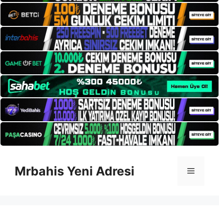
İçeriğe
atla
Mrbahis Yeni Adresi
Menü