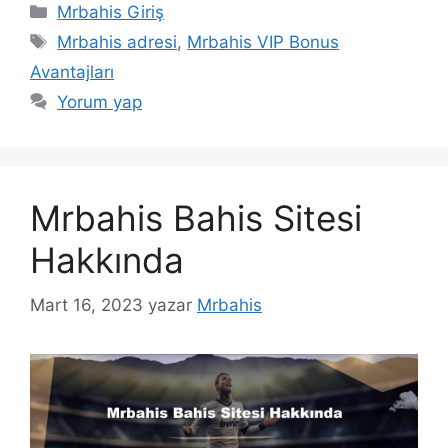
Kategoriler
Mrbahis Giriş
Etiketler
Mrbahis adresi
,
Mrbahis VIP Bonus
Avantajları
Yorum yap
Mrbahis Bahis Sitesi
Hakkında
Mart 16, 2023
yazar
Mrbahis