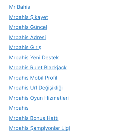
Mr Bahis
Mrbahis Şikayet
Mrbahis Güncel
Mrbahis Adresi
Mrbahis Giriş
Mrbahis Yeni Destek
Mrbahis Rulet Blackjack
Mrbahis Mobil Profil
Mrbahis Url Değişikliği
Mrbahis Oyun Hizmetleri
Mrbahis
Mrbahis Bonus Hattı
Mrbahis Şampiyonlar Ligi