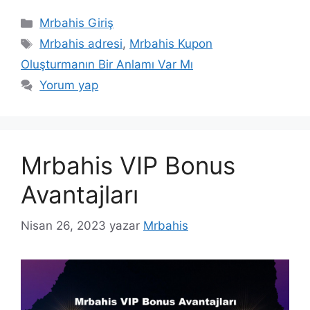
Kategoriler
Mrbahis Giriş
Etiketler
Mrbahis adresi
,
Mrbahis Kupon
Oluşturmanın Bir Anlamı Var Mı
Yorum yap
Mrbahis VIP Bonus
Avantajları
Nisan 26, 2023
yazar
Mrbahis