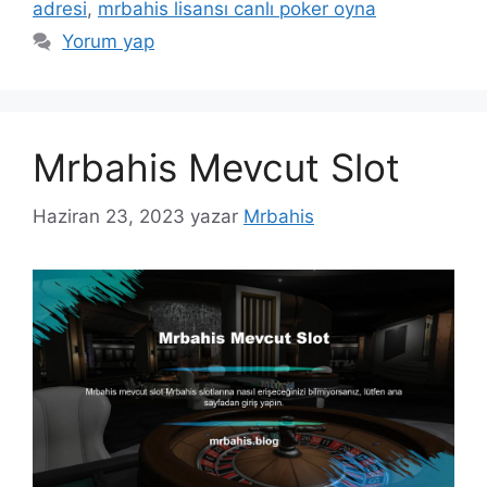
adresi
,
mrbahis lisansı canlı poker oyna
Yorum yap
Mrbahis Mevcut Slot
Haziran 23, 2023
yazar
Mrbahis