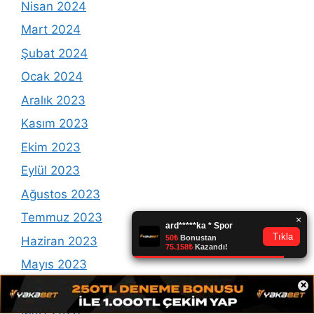
Nisan 2024
Mart 2024
Şubat 2024
Ocak 2024
Aralık 2023
Kasım 2023
Ekim 2023
Eylül 2023
Ağustos 2023
Temmuz 2023
Haziran 2023
Mayıs 2023
×
Nisan 2023
Mart 2023