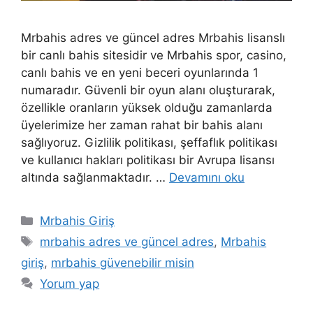
Mrbahis adres ve güncel adres Mrbahis lisanslı
bir canlı bahis sitesidir ve Mrbahis spor, casino,
canlı bahis ve en yeni beceri oyunlarında 1
numaradır. Güvenli bir oyun alanı oluşturarak,
özellikle oranların yüksek olduğu zamanlarda
üyelerimize her zaman rahat bir bahis alanı
sağlıyoruz. Gizlilik politikası, şeffaflık politikası
ve kullanıcı hakları politikası bir Avrupa lisansı
altında sağlanmaktadır. …
Devamını oku
Kategoriler
Mrbahis Giriş
Etiketler
mrbahis adres ve güncel adres
,
Mrbahis
giriş
,
mrbahis güvenebilir misin
Yorum yap