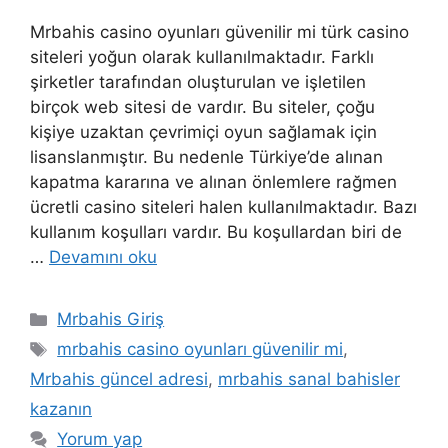
Mrbahis casino oyunları güvenilir mi türk casino
siteleri yoğun olarak kullanılmaktadır. Farklı
şirketler tarafından oluşturulan ve işletilen
birçok web sitesi de vardır. Bu siteler, çoğu
kişiye uzaktan çevrimiçi oyun sağlamak için
lisanslanmıştır. Bu nedenle Türkiye’de alınan
kapatma kararına ve alınan önlemlere rağmen
ücretli casino siteleri halen kullanılmaktadır. Bazı
kullanım koşulları vardır. Bu koşullardan biri de
…
Devamını oku
Kategoriler
Mrbahis Giriş
Etiketler
mrbahis casino oyunları güvenilir mi
,
Mrbahis güncel adresi
,
mrbahis sanal bahisler
kazanın
Yorum yap