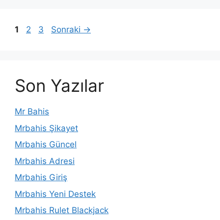
Sayfa
Sayfa
Sayfa
1
2
3
Sonraki
→
Son Yazılar
Mr Bahis
Mrbahis Şikayet
Mrbahis Güncel
Mrbahis Adresi
Mrbahis Giriş
Mrbahis Yeni Destek
Mrbahis Rulet Blackjack