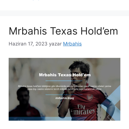
Mrbahis Texas Hold’em
Haziran 17, 2023
yazar
Mrbahis