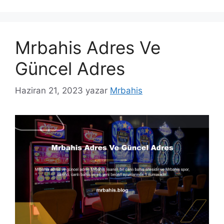
Mrbahis Adres Ve
Güncel Adres
Haziran 21, 2023
yazar
Mrbahis