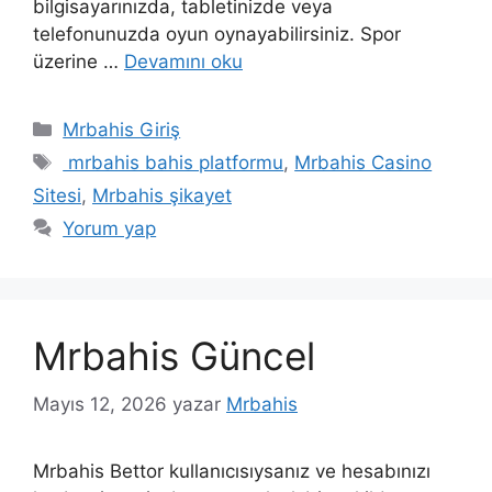
bilgisayarınızda, tabletinizde veya
telefonunuzda oyun oynayabilirsiniz. Spor
üzerine …
Devamını oku
Kategoriler
Mrbahis Giriş
Etiketler
mrbahis bahis platformu
,
Mrbahis Casino
Sitesi
,
Mrbahis şikayet
Yorum yap
Mrbahis Güncel
Mayıs 12, 2026
yazar
Mrbahis
Mrbahis Bettor kullanıcısıysanız ve hesabınızı