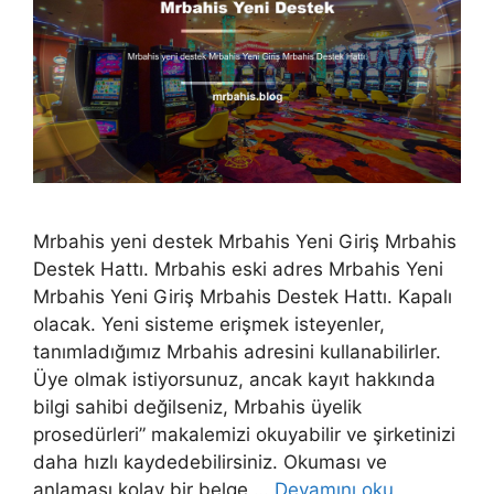
Mrbahis yeni destek Mrbahis Yeni Giriş Mrbahis
Destek Hattı. Mrbahis eski adres Mrbahis Yeni
Mrbahis Yeni Giriş Mrbahis Destek Hattı. Kapalı
olacak. Yeni sisteme erişmek isteyenler,
tanımladığımız Mrbahis adresini kullanabilirler.
Üye olmak istiyorsunuz, ancak kayıt hakkında
bilgi sahibi değilseniz, Mrbahis üyelik
prosedürleri” makalemizi okuyabilir ve şirketinizi
daha hızlı kaydedebilirsiniz. Okuması ve
anlaması kolay bir belge …
Devamını oku