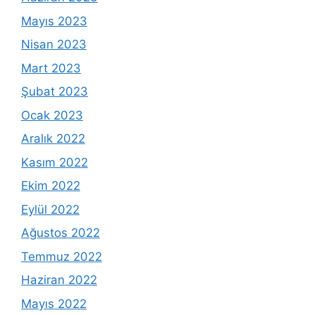
Mayıs 2023
Nisan 2023
Mart 2023
Şubat 2023
Ocak 2023
Aralık 2022
Kasım 2022
Ekim 2022
Eylül 2022
Ağustos 2022
Temmuz 2022
Haziran 2022
Mayıs 2022