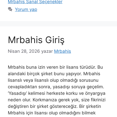
Mrbahis Sanal Seçenekler
Yorum yap
Mrbahis Giriş
Nisan 28, 2026
yazar
Mrbahis
Mrbahis buna izin veren bir lisans türüdür. Bu
alandaki birçok şirket bunu yapıyor. Mrbahis
lisanslı veya lisanslı olup olmadığı sorusunu
cevapladıktan sonra, yasadışı soruya geçelim.
‘Yasadışı’ kelimesi herkeste korku ve önyargıya
neden olur. Korkmanıza gerek yok, size fikrinizi
değiştiren bir şirket göstereceğiz. Bir şirketin
Mrbahis için lisansı olup olmadığını bilmek