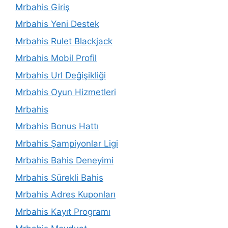
Mrbahis Giriş
Mrbahis Yeni Destek
Mrbahis Rulet Blackjack
Mrbahis Mobil Profil
Mrbahis Url Değişikliği
Mrbahis Oyun Hizmetleri
Mrbahis
Mrbahis Bonus Hattı
Mrbahis Şampiyonlar Ligi
Mrbahis Bahis Deneyimi
Mrbahis Sürekli Bahis
Mrbahis Adres Kuponları
Mrbahis Kayıt Programı