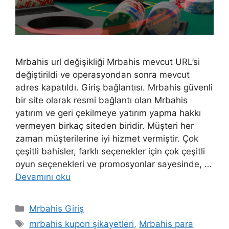
Mrbahis url değişikliği Mrbahis mevcut URL’si
değiştirildi ve operasyondan sonra mevcut
adres kapatıldı. Giriş bağlantısı. Mrbahis güvenli
bir site olarak resmi bağlantı olan Mrbahis
yatırım ve geri çekilmeye yatırım yapma hakkı
vermeyen birkaç siteden biridir. Müşteri her
zaman müşterilerine iyi hizmet vermiştir. Çok
çeşitli bahisler, farklı seçenekler için çok çeşitli
oyun seçenekleri ve promosyonlar sayesinde, …
Devamını oku
Kategoriler
Mrbahis Giriş
Etiketler
mrbahis kupon şikayetleri
,
Mrbahis para