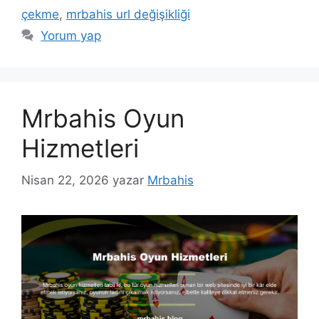
çekme
,
mrbahis url değişikliği
Yorum yap
Mrbahis Oyun
Hizmetleri
Nisan 22, 2026
yazar
Mrbahis