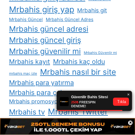
Mrbahis giriş yap
Mrbahis git
Mrbahis Güncel
Mrbahis Güncel Adres
Mrbahis güncel adresi
Mrbahis güncel giriş
Mrbahis güvenilir mi
Mrbahis Güvenlir mi
Mrbahis kayıt
Mrbahis kaç oldu
Mrbahis nasıl bir site
mrbahis maç izle
Mrbahis para yatırma
Mrbahis para çekme
mrbahis promosyon kodu
Mrbahis promosyonları
Mrbahis sitesi
Mrbahis Twitter
Mrbahis tv
Mrbahis yeni adresi
×
Mrbahis Web Sitesi
Mrbahis Yeni Giriş