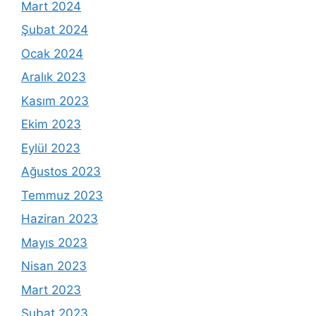
Mart 2024
Şubat 2024
Ocak 2024
Aralık 2023
Kasım 2023
Ekim 2023
Eylül 2023
Ağustos 2023
Temmuz 2023
Haziran 2023
Mayıs 2023
Nisan 2023
Mart 2023
Şubat 2023