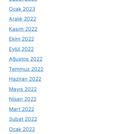
Ocak 2023
Aralık 2022
Kasım 2022
Ekim 2022
Eylül 2022
Ağustos 2022
Temmuz 2022
Haziran 2022
Mayıs 2022
Nisan 2022
Mart 2022
Şubat 2022
Ocak 2022