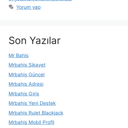
Yorum yap
Son Yazılar
Mr Bahis
Mrbahis Şikayet
Mrbahis Güncel
Mrbahis Adresi
Mrbahis Giriş
Mrbahis Yeni Destek
Mrbahis Rulet Blackjack
Mrbahis Mobil Profil