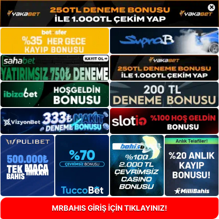
×
MRBAHIS GİRİŞ İÇİN TIKLAYINIZ!