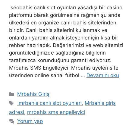
seobahis canlı slot oyunları yasadışı bir casino
platformu olarak görülmesine rağmen şu anda
ülkedeki en organize canlı bahis sitelerinden
biridir. Canlı bahis sitelerini kullanmak ve
onlardan yardım almak isteyenler için kısa bir
rehber hazırladık. Değerlerimizi ve web sitemizi
görüntülediğinizde sağladığınız bilgilerin
tarafımızca korunduğunu garanti ediyoruz.
Mrbahis SMS Engelleyici Mrbahis üyeleri site
üzerinden online sanal futbol …
Devamını oku
Kategoriler
Mrbahis Giriş
Etiketler
mrbahis canlı slot oyunları
,
Mrbahis giriş
adresi
,
mrbahis sms engelleyici
Yorum yap