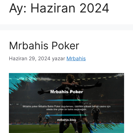
Ay:
Haziran 2024
Mrbahis Poker
Haziran 29, 2024
yazar
Mrbahis