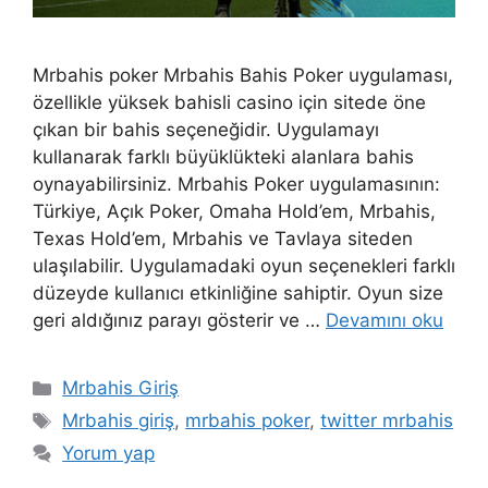
Mrbahis poker Mrbahis Bahis Poker uygulaması,
özellikle yüksek bahisli casino için sitede öne
çıkan bir bahis seçeneğidir. Uygulamayı
kullanarak farklı büyüklükteki alanlara bahis
oynayabilirsiniz. Mrbahis Poker uygulamasının:
Türkiye, Açık Poker, Omaha Hold’em, Mrbahis,
Texas Hold’em, Mrbahis ve Tavlaya siteden
ulaşılabilir. Uygulamadaki oyun seçenekleri farklı
düzeyde kullanıcı etkinliğine sahiptir. Oyun size
geri aldığınız parayı gösterir ve …
Devamını oku
Kategoriler
Mrbahis Giriş
Etiketler
Mrbahis giriş
,
mrbahis poker
,
twitter mrbahis
Yorum yap