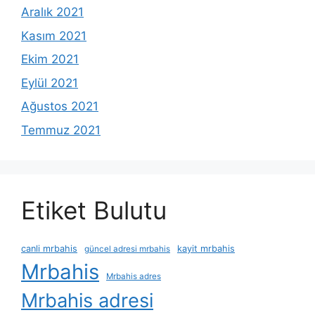
Aralık 2021
Kasım 2021
Ekim 2021
Eylül 2021
Ağustos 2021
Temmuz 2021
Etiket Bulutu
canli mrbahis
kayit mrbahis
güncel adresi mrbahis
Mrbahis
Mrbahis adres
Mrbahis adresi