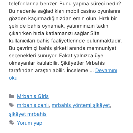
telefonlarına benzer. Bunu yapma süreci nedir?
Bu nedenle sağladıkları mobil casino oyunlarını
gözden kaçırmadığınızdan emin olun. Hızlı bir
şekilde bahis oynamak, yatırımınızın tadını
çıkarırken hızla katlamanızı sağlar Site
kullanıcıları bahis faaliyetlerinde bulunmaktadır.
Bu çevrimiçi bahis şirketi anında memnuniyet
seçenekleri sunuyor. Fakat yalnızca üye
olmayanlar katılabilir. Şikâyetler Mrbahis
tarafından araştırılabilir. İnceleme …
Devamını
oku
Kategoriler
Mrbahis Giriş
Etiketler
mrbahis canlı
,
mrbahis yöntemi şikâyet
,
şikâyet mrbahis
Yorum yap