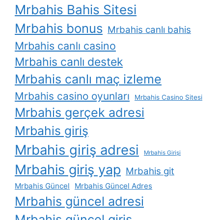
Mrbahis Bahis Sitesi
Mrbahis bonus
Mrbahis canlı bahis
Mrbahis canlı casino
Mrbahis canlı destek
Mrbahis canlı maç izleme
Mrbahis casino oyunları
Mrbahis Casino Sitesi
Mrbahis gerçek adresi
Mrbahis giriş
Mrbahis giriş adresi
Mrbahis Girişi
Mrbahis giriş yap
Mrbahis git
Mrbahis Güncel
Mrbahis Güncel Adres
Mrbahis güncel adresi
Mrbahis güncel giriş