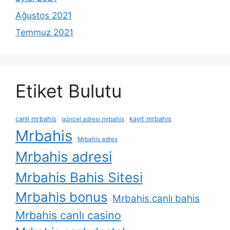
Ağustos 2021
Temmuz 2021
Etiket Bulutu
canli mrbahis
kayit mrbahis
güncel adresi mrbahis
Mrbahis
Mrbahis adres
Mrbahis adresi
Mrbahis Bahis Sitesi
Mrbahis bonus
Mrbahis canlı bahis
Mrbahis canlı casino