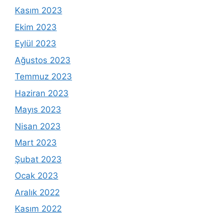
Kasım 2023
Ekim 2023
Eylül 2023
Ağustos 2023
Temmuz 2023
Haziran 2023
Mayıs 2023
Nisan 2023
Mart 2023
Şubat 2023
Ocak 2023
Aralık 2022
Kasım 2022