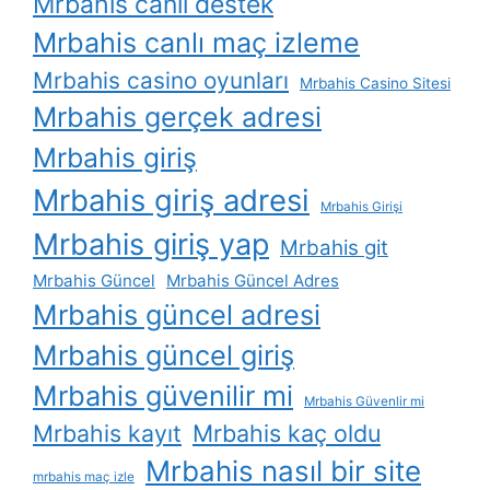
Mrbahis canlı destek
Mrbahis canlı maç izleme
Mrbahis casino oyunları
Mrbahis Casino Sitesi
Mrbahis gerçek adresi
Mrbahis giriş
Mrbahis giriş adresi
Mrbahis Girişi
Mrbahis giriş yap
Mrbahis git
Mrbahis Güncel
Mrbahis Güncel Adres
Mrbahis güncel adresi
Mrbahis güncel giriş
Mrbahis güvenilir mi
Mrbahis Güvenlir mi
Mrbahis kayıt
Mrbahis kaç oldu
Mrbahis nasıl bir site
mrbahis maç izle