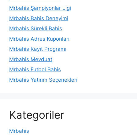
Mrbahis Şampiyonlar Ligi
Mrbahis Bahis Deneyimi
Mrbahis Sürekli Bahis
Mrbahis Adres Kuponları
Mrbahis Kayıt Programı
Mrbahis Mevduat
Mrbahis Futbol Bahis
Mrbahis Yatırım Seçenekleri
Kategoriler
Mrbahis