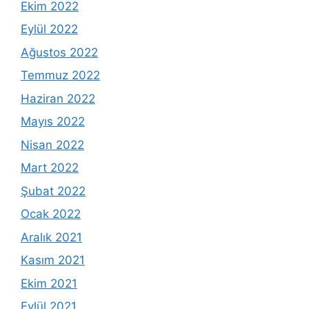
Ekim 2022
Eylül 2022
Ağustos 2022
Temmuz 2022
Haziran 2022
Mayıs 2022
Nisan 2022
Mart 2022
Şubat 2022
Ocak 2022
Aralık 2021
Kasım 2021
Ekim 2021
Eylül 2021