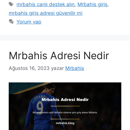
Etiketler
mrbahis canlı destek alın
,
Mrbahis giriş
,
mrbahis giriş adresi güvenilir mi
Yorum yap
Mrbahis Adresi Nedir
Ağustos 16, 2023
yazar
Mrbahis