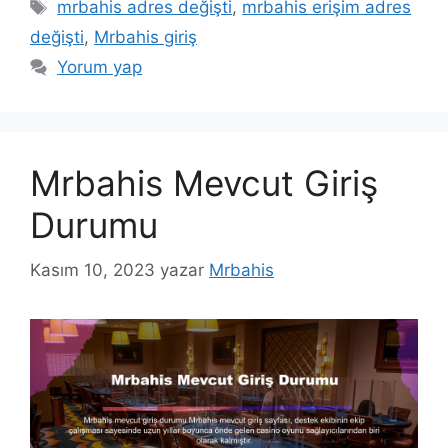
Etiketler
mrbahis adres değişti
,
mrbahis erişim adres
değişti
,
Mrbahis giriş
Yorum yap
Mrbahis Mevcut Giriş
Durumu
Kasım 10, 2023
yazar
Mrbahis