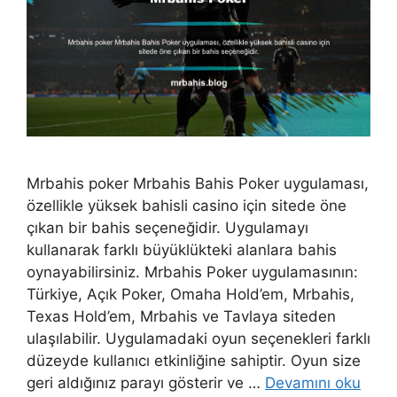
Mrbahis poker Mrbahis Bahis Poker uygulaması,
özellikle yüksek bahisli casino için sitede öne
çıkan bir bahis seçeneğidir. Uygulamayı
kullanarak farklı büyüklükteki alanlara bahis
oynayabilirsiniz. Mrbahis Poker uygulamasının:
Türkiye, Açık Poker, Omaha Hold’em, Mrbahis,
Texas Hold’em, Mrbahis ve Tavlaya siteden
ulaşılabilir. Uygulamadaki oyun seçenekleri farklı
düzeyde kullanıcı etkinliğine sahiptir. Oyun size
geri aldığınız parayı gösterir ve …
Devamını oku