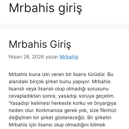
Mrbahis giriş
Mrbahis Giriş
Nisan 28, 2026
yazar
Mrbahis
Mrbahis buna izin veren bir lisans türüdür. Bu
alandaki birçok şirket bunu yapıyor. Mrbahis
lisanslı veya lisanslı olup olmadığı sorusunu
cevapladıktan sonra, yasadışı soruya geçelim.
‘Yasadışı’ kelimesi herkeste korku ve önyargıya
neden olur. Korkmanıza gerek yok, size fikrinizi
değiştiren bir şirket göstereceğiz. Bir şirketin
Mrbahis için lisansı olup olmadığını bilmek