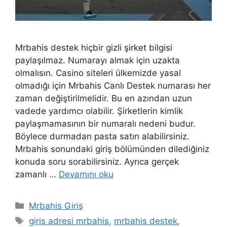
Mrbahis destek hiçbir gizli şirket bilgisi
paylaşılmaz. Numarayı almak için uzakta
olmalısın. Casino siteleri ülkemizde yasal
olmadığı için Mrbahis Canlı Destek numarası her
zaman değiştirilmelidir. Bu en azından uzun
vadede yardımcı olabilir. Şirketlerin kimlik
paylaşmamasının bir numaralı nedeni budur.
Böylece durmadan pasta satın alabilirsiniz.
Mrbahis sonundaki giriş bölümünden dilediğiniz
konuda soru sorabilirsiniz. Ayrıca gerçek
zamanlı …
Devamını oku
Kategoriler
Mrbahis Giriş
Etiketler
giris adresi mrbahis
,
mrbahis destek
,