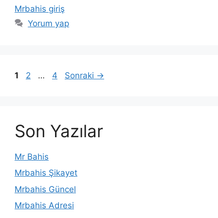
Mrbahis giriş
Yorum yap
Sayfa
Sayfa
Sayfa
1
2
…
4
Sonraki
→
Son Yazılar
Mr Bahis
Mrbahis Şikayet
Mrbahis Güncel
Mrbahis Adresi