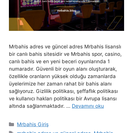
Mrbahis adres ve güncel adres Mrbahis lisanslı
bir canlı bahis sitesidir ve Mrbahis spor, casino,
canlı bahis ve en yeni beceri oyunlarında 1
numaradır. Güvenli bir oyun alanı oluşturarak,
özellikle oranların yüksek olduğu zamanlarda
üyelerimize her zaman rahat bir bahis alanı
sağlıyoruz. Gizlilik politikası, şeffaflık politikası
ve kullanıcı hakları politikası bir Avrupa lisansı
altında sağlanmaktadır. …
Devamını oku
Kategoriler
Mrbahis Giriş
Etiketler