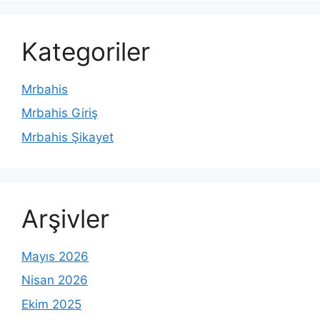
Kategoriler
Mrbahis
Mrbahis Giriş
Mrbahis Şikayet
Arşivler
Mayıs 2026
Nisan 2026
Ekim 2025