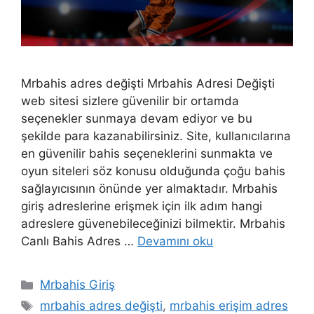
Mrbahis adres değişti Mrbahis Adresi Değişti
web sitesi sizlere güvenilir bir ortamda
seçenekler sunmaya devam ediyor ve bu
şekilde para kazanabilirsiniz. Site, kullanıcılarına
en güvenilir bahis seçeneklerini sunmakta ve
oyun siteleri söz konusu olduğunda çoğu bahis
sağlayıcısının önünde yer almaktadır. Mrbahis
giriş adreslerine erişmek için ilk adım hangi
adreslere güvenebileceğinizi bilmektir. Mrbahis
Canlı Bahis Adres …
Devamını oku
Kategoriler
Mrbahis Giriş
Etiketler
mrbahis adres değişti
,
mrbahis erişim adres