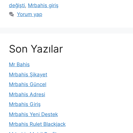
değişti
,
Mrbahis giriş
Yorum yap
Son Yazılar
Mr Bahis
Mrbahis Şikayet
Mrbahis Güncel
Mrbahis Adresi
Mrbahis Giriş
Mrbahis Yeni Destek
Mrbahis Rulet Blackjack