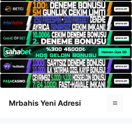
İçeriğe
atla
Mrbahis Yeni Adresi
Menü