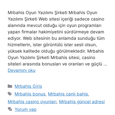
Mrbahis Oyun Yazılımı Şirketi Mrbahis Oyun
Yazılımı Şirketi Web sitesi içeriği sadece casino
alanında mevcut olduğu için oyun programları
yapan firmalar hakimiyetini sürdürmeye devam
ediyor. Web sitesinin bu anlamda sunduğu tüm
hizmetlerin, ister görüntülü ister sesli olsun,
yüksek kalitede olduğu görülmektedir. Mrbahis
Oyun Yazılımı Şirketi Mrbahis sitesi, casino
siteleri arasında bonusları ve oranları ve güçlü …
Devamını oku
Kategoriler
Mrbahis Giriş
Etiketler
Mrbahis bonus
,
Mrbahis canlı bahis
,
Mrbahis casino oyunları
,
Mrbahis güncel adresi
Yorum yap