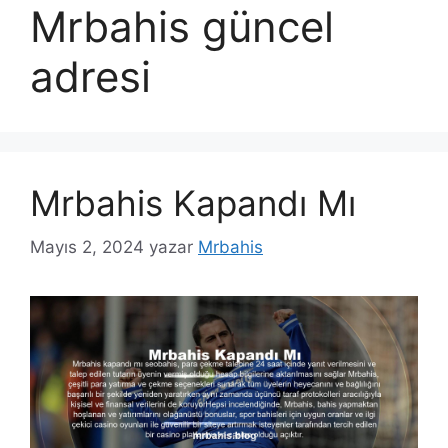
Mrbahis güncel
adresi
Mrbahis Kapandı Mı
Mayıs 2, 2024
yazar
Mrbahis