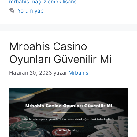
mrbahis maç i̇zlemek lisans
Yorum yap
Mrbahis Casino
Oyunları Güvenilir Mi
Haziran 20, 2023
yazar
Mrbahis