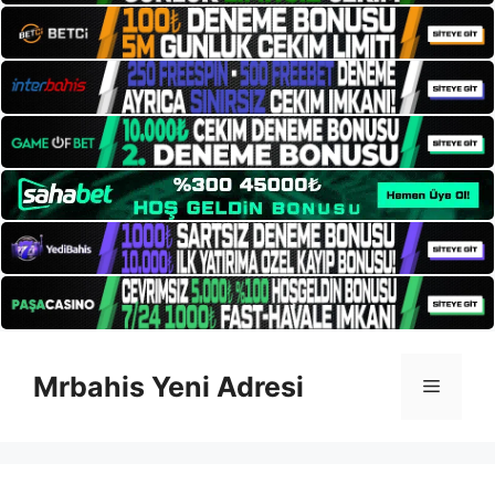
İçeriğe
atla
Mrbahis Yeni Adresi
Menü