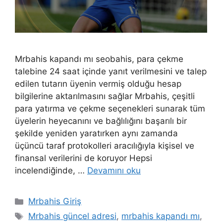
Mrbahis kapandı mı seobahis, para çekme
talebine 24 saat içinde yanıt verilmesini ve talep
edilen tutarın üyenin vermiş olduğu hesap
bilgilerine aktarılmasını sağlar Mrbahis, çeşitli
para yatırma ve çekme seçenekleri sunarak tüm
üyelerin heyecanını ve bağlılığını başarılı bir
şekilde yeniden yaratırken aynı zamanda
üçüncü taraf protokolleri aracılığıyla kişisel ve
finansal verilerini de koruyor Hepsi
incelendiğinde, …
Devamını oku
Kategoriler
Mrbahis Giriş
Etiketler
Mrbahis güncel adresi
,
mrbahis kapandı mı
,