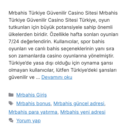
Mrbahis Türkiye Güvenilir Casino Sitesi Mrbahis
Türkiye Güvenilir Casino Sitesi Türkiye, oyun
tutkunları için büyük potansiyele sahip önemli
ülkelerden biridir. Özellikle hafta sonları oyunları
7/24 değerlendirin. Kullanıcılar, spor bahis
oyunları ve canlı bahis seçeneklerinin yanı sıra
son zamanlarda casino oyunlarına yönelmiştir.
Türkiye’de yasa dışı olduğu için oynama şansı
olmayan kullanıcılar, lütfen Türkiye’deki şansları
güvenilir ve …
Devamını oku
Kategoriler
Mrbahis Giriş
Etiketler
Mrbahis bonus
,
Mrbahis güncel adresi
,
Mrbahis para yatırma
,
Mrbahis yeni adresi
Yorum yap