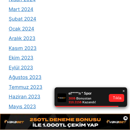
Mart 2024
Şubat 2024
Ocak 2024
Aralık 2023
Kasım 2023
Ekim 2023
Eylül 2023
Ağustos 2023
Temmuz 2023
Haziran 2023
Mayıs 2023
Nisan 2023
×
Mart 2023