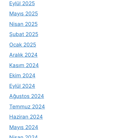
Eylül 2025
Mayıs 2025
Nisan 2025
Şubat 2025
Ocak 2025
Aralık 2024
Kasım 2024
Ekim 2024
Eylül 2024
Ağustos 2024
Temmuz 2024
Haziran 2024
Mayıs 2024
Nisan 2024