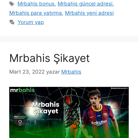
Etiketler
Mrbahis bonus
,
Mrbahis güncel adresi
,
Mrbahis para yatırma
,
Mrbahis yeni adresi
Yorum yap
Mrbahis Şikayet
Mart 23, 2022
yazar
Mrbahis