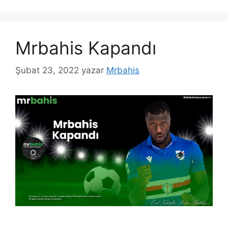
Mrbahis Kapandı
Şubat 23, 2022
yazar
Mrbahis