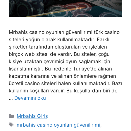
Mrbahis casino oyunları güvenilir mi türk casino
siteleri yoğun olarak kullanılmaktadır. Farklı
şirketler tarafından oluşturulan ve işletilen
birçok web sitesi de vardır. Bu siteler, çoğu
kişiye uzaktan çevrimiçi oyun sağlamak için
lisanslanmıştır. Bu nedenle Türkiye’de alınan
kapatma kararına ve alınan önlemlere rağmen
ücretli casino siteleri halen kullanılmaktadır. Bazı
kullanım koşulları vardır. Bu koşullardan biri de
…
Devamını oku
Kategoriler
Mrbahis Giriş
Etiketler
mrbahis casino oyunları güvenilir mi
,