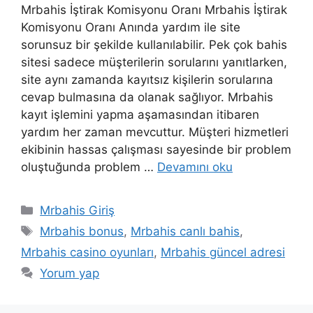
Mrbahis İştirak Komisyonu Oranı Mrbahis İştirak
Komisyonu Oranı Anında yardım ile site
sorunsuz bir şekilde kullanılabilir. Pek çok bahis
sitesi sadece müşterilerin sorularını yanıtlarken,
site aynı zamanda kayıtsız kişilerin sorularına
cevap bulmasına da olanak sağlıyor. Mrbahis
kayıt işlemini yapma aşamasından itibaren
yardım her zaman mevcuttur. Müşteri hizmetleri
ekibinin hassas çalışması sayesinde bir problem
oluştuğunda problem …
Devamını oku
Kategoriler
Mrbahis Giriş
Etiketler
Mrbahis bonus
,
Mrbahis canlı bahis
,
Mrbahis casino oyunları
,
Mrbahis güncel adresi
Yorum yap