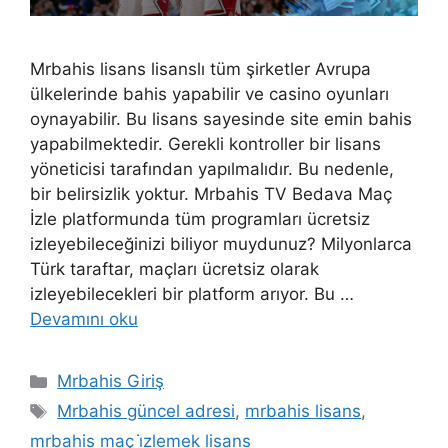
Mrbahis lisans lisanslı tüm şirketler Avrupa
ülkelerinde bahis yapabilir ve casino oyunları
oynayabilir. Bu lisans sayesinde site emin bahis
yapabilmektedir. Gerekli kontroller bir lisans
yöneticisi tarafından yapılmalıdır. Bu nedenle,
bir belirsizlik yoktur. Mrbahis TV Bedava Maç
İzle platformunda tüm programları ücretsiz
izleyebileceğinizi biliyor muydunuz? Milyonlarca
Türk taraftar, maçları ücretsiz olarak
izleyebilecekleri bir platform arıyor. Bu …
Devamını oku
Kategoriler
Mrbahis Giriş
Etiketler
Mrbahis güncel adresi
,
mrbahis lisans
,
mrbahis maç i̇zlemek lisans