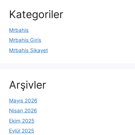
Kategoriler
Mrbahis
Mrbahis Giriş
Mrbahis Şikayet
Arşivler
Mayıs 2026
Nisan 2026
Ekim 2025
Eylül 2025