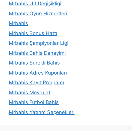
Mrbahis Url Değişikliği
Mrbahis Oyun Hizmetleri
Mrbahis
Mrbahis Bonus Hattı
Mrbahis Şampiyonlar Ligi
Mrbahis Bahis Deneyimi
Mrbahis Sürekli Bahis
Mrbahis Adres Kuponları
Mrbahis Kayıt Programı
Mrbahis Mevduat
Mrbahis Futbol Bahis
Mrbahis Yatırım Seçenekleri