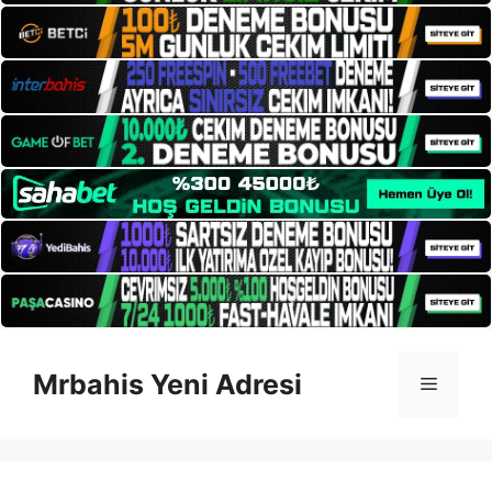
İçeriğe
atla
Mrbahis Yeni Adresi
Menü