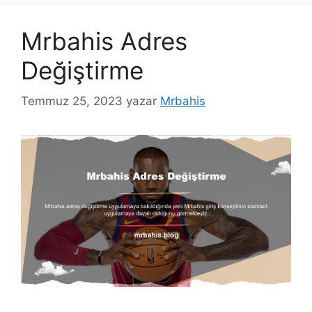
Mrbahis Adres
Değiştirme
Temmuz 25, 2023
yazar
Mrbahis