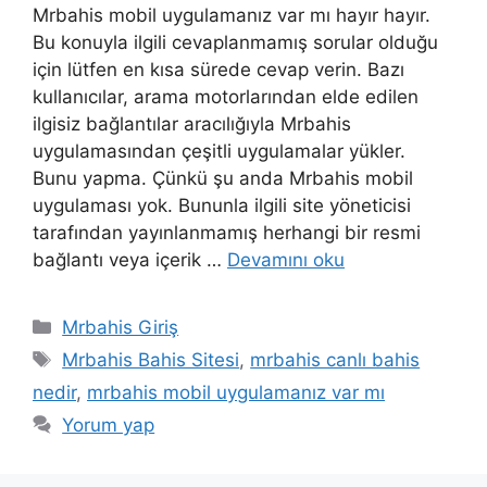
Mrbahis mobil uygulamanız var mı hayır hayır.
Bu konuyla ilgili cevaplanmamış sorular olduğu
için lütfen en kısa sürede cevap verin. Bazı
kullanıcılar, arama motorlarından elde edilen
ilgisiz bağlantılar aracılığıyla Mrbahis
uygulamasından çeşitli uygulamalar yükler.
Bunu yapma. Çünkü şu anda Mrbahis mobil
uygulaması yok. Bununla ilgili site yöneticisi
tarafından yayınlanmamış herhangi bir resmi
bağlantı veya içerik …
Devamını oku
Kategoriler
Mrbahis Giriş
Etiketler
Mrbahis Bahis Sitesi
,
mrbahis canlı bahis
nedir
,
mrbahis mobil uygulamanız var mı
Yorum yap