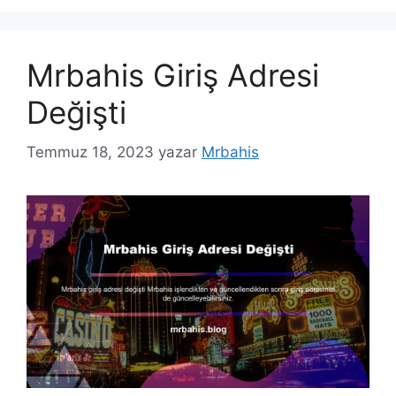
Mrbahis Giriş Adresi
Değişti
Temmuz 18, 2023
yazar
Mrbahis