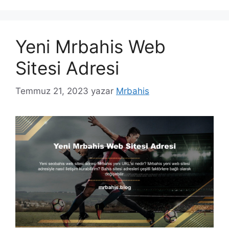
Yeni Mrbahis Web
Sitesi Adresi
Temmuz 21, 2023
yazar
Mrbahis