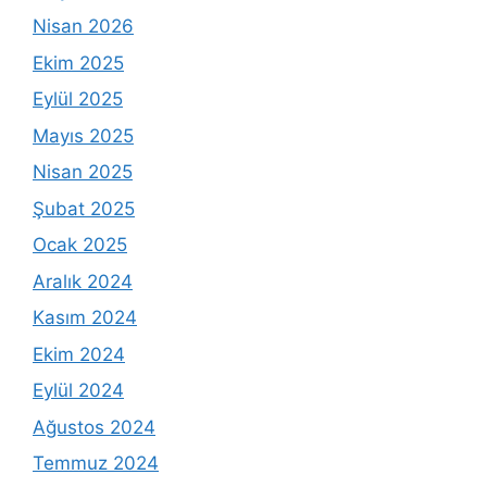
Nisan 2026
Ekim 2025
Eylül 2025
Mayıs 2025
Nisan 2025
Şubat 2025
Ocak 2025
Aralık 2024
Kasım 2024
Ekim 2024
Eylül 2024
Ağustos 2024
Temmuz 2024