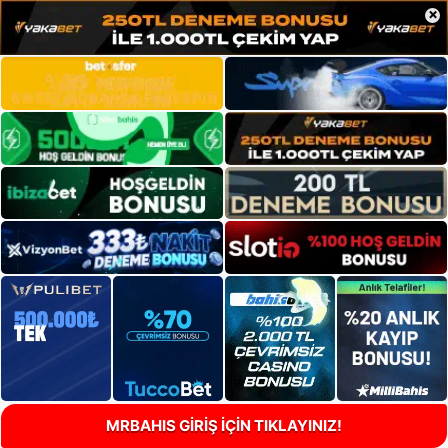
×
MRBAHIS GİRİŞ İÇİN TIKLAYINIZ!