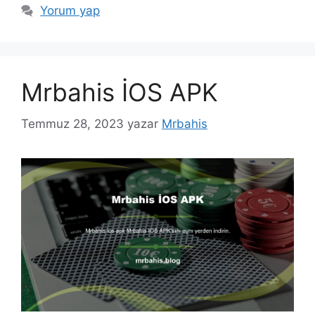
Yorum yap
Mrbahis İOS APK
Temmuz 28, 2023
yazar
Mrbahis