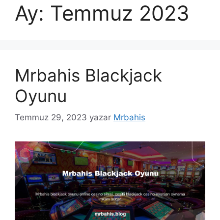
Ay:
Temmuz 2023
Mrbahis Blackjack
Oyunu
Temmuz 29, 2023
yazar
Mrbahis