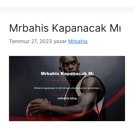
Mrbahis Kapanacak Mı
Temmuz 27, 2023
yazar
Mrbahis