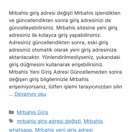
Mrbahis giriş adresi değişti Mrbahis işlendikten
ve güncellendikten sonra giriş adresinizi de
güncelleyebilirsiniz. Mrbahis sitesine yeni giriş
adresiniz ile kolayca giriş yapabilirsiniz.
Adresiniz güncellendikten sonra, eski giriş
adresiniz otomatik olarak yeni giriş adresinize
aktarılacaktır. Yönlendirilmediyseniz, yukarıdaki
giriş düğmesini kullanarak erişebilirsiniz.
Mrbahis Yeni Giriş Adresi Güncellemeden sonra
değişen giriş bilgilerinizle Mrbahis
erişemiyorsanız, lütfen işlemi tarayıcınızdan silin
…
Devamını oku
Kategoriler
Mrbahis Giriş
Etiketler
mrbahis giriş adresi değişti
,
Mrbahis
whatsapp
,
Mrbahis yeni giriş adresi