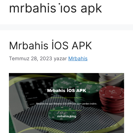
mrbahis i̇os apk
Mrbahis İOS APK
Temmuz 28, 2023
yazar
Mrbahis