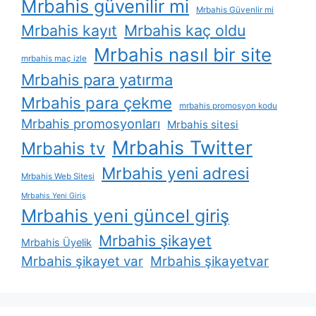
Mrbahis güvenilir mi
Mrbahis Güvenlir mi
Mrbahis kayıt
Mrbahis kaç oldu
Mrbahis nasıl bir site
mrbahis maç izle
Mrbahis para yatırma
Mrbahis para çekme
mrbahis promosyon kodu
Mrbahis promosyonları
Mrbahis sitesi
Mrbahis Twitter
Mrbahis tv
Mrbahis yeni adresi
Mrbahis Web Sitesi
Mrbahis Yeni Giriş
Mrbahis yeni güncel giriş
Mrbahis şikayet
Mrbahis Üyelik
Mrbahis şikayet var
Mrbahis şikayetvar