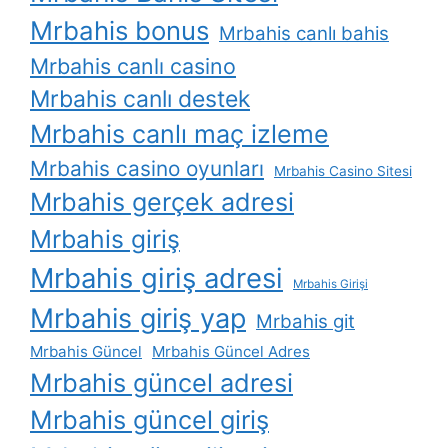
Mrbahis bonus
Mrbahis canlı bahis
Mrbahis canlı casino
Mrbahis canlı destek
Mrbahis canlı maç izleme
Mrbahis casino oyunları
Mrbahis Casino Sitesi
Mrbahis gerçek adresi
Mrbahis giriş
Mrbahis giriş adresi
Mrbahis Girişi
Mrbahis giriş yap
Mrbahis git
Mrbahis Güncel
Mrbahis Güncel Adres
Mrbahis güncel adresi
Mrbahis güncel giriş