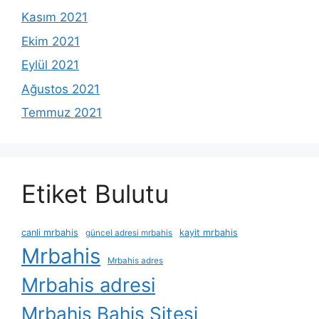
Kasım 2021
Ekim 2021
Eylül 2021
Ağustos 2021
Temmuz 2021
Etiket Bulutu
canli mrbahis
kayit mrbahis
güncel adresi mrbahis
Mrbahis
Mrbahis adres
Mrbahis adresi
Mrbahis Bahis Sitesi