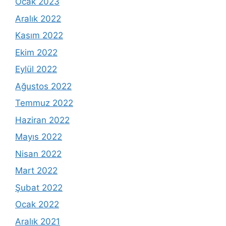
Ocak 2023
Aralık 2022
Kasım 2022
Ekim 2022
Eylül 2022
Ağustos 2022
Temmuz 2022
Haziran 2022
Mayıs 2022
Nisan 2022
Mart 2022
Şubat 2022
Ocak 2022
Aralık 2021