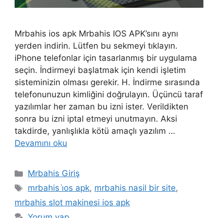
Mrbahis ios apk Mrbahis IOS APK’sını aynı
yerden indirin. Lütfen bu sekmeyi tıklayın.
iPhone telefonlar için tasarlanmış bir uygulama
seçin. İndirmeyi başlatmak için kendi işletim
sisteminizin olması gerekir. H. İndirme sırasında
telefonunuzun kimliğini doğrulayın. Üçüncü taraf
yazılımlar her zaman bu izni ister. Verildikten
sonra bu izni iptal etmeyi unutmayın. Aksi
takdirde, yanlışlıkla kötü amaçlı yazılım …
Devamını oku
Kategoriler
Mrbahis Giriş
Etiketler
mrbahis i̇os apk
,
mrbahis nasil bir site
,
mrbahis slot makinesi ios apk
Yorum yap