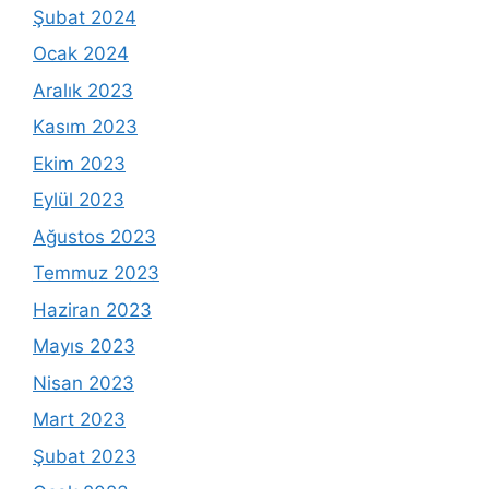
Şubat 2024
Ocak 2024
Aralık 2023
Kasım 2023
Ekim 2023
Eylül 2023
Ağustos 2023
Temmuz 2023
Haziran 2023
Mayıs 2023
Nisan 2023
Mart 2023
Şubat 2023