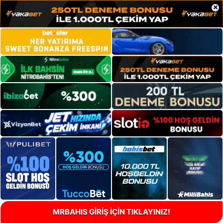
×
MRBAHIS GİRİŞ İÇİN TIKLAYINIZ!