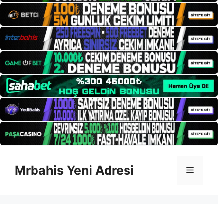
İçeriğe
atla
Mrbahis Yeni Adresi
Menü