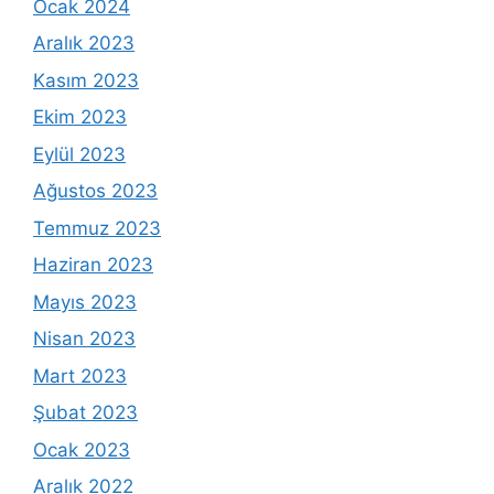
Ocak 2024
Aralık 2023
Kasım 2023
Ekim 2023
Eylül 2023
Ağustos 2023
Temmuz 2023
Haziran 2023
Mayıs 2023
Nisan 2023
Mart 2023
Şubat 2023
Ocak 2023
Aralık 2022