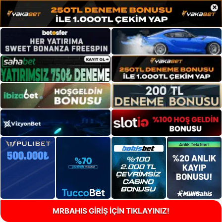
×
MRBAHIS GİRİŞ İÇİN TIKLAYINIZ!