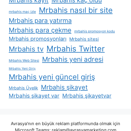
Mrbahis nasıl bir site
mrbahis maç izle
Mrbahis para yatırma
Mrbahis para çekme
mrbahis promosyon kodu
Mrbahis promosyonları
Mrbahis sitesi
Mrbahis Twitter
Mrbahis tv
Mrbahis yeni adresi
Mrbahis Web Sitesi
Mrbahis Yeni Giriş
Mrbahis yeni güncel giriş
Mrbahis şikayet
Mrbahis Üyelik
Mrbahis şikayet var
Mrbahis şikayetvar
Avrasya'nın en büyük reklam platformunda olmak için
Microsoft Teams:
reklam@avrasyamarketing.com