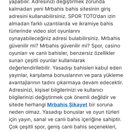
yapabilir. Adresinizi değiştirmek zorunda
kalmadan yeni Mrbahis bahis sitesinin giriş
adresini kullanabilirsiniz. SPOR TOTO’dan izin
almadan farklı uzantılarda ve ikramiye bahis
türlerinde video slot oyunlarını
oynayabileceğiniz adresi bulabilirsiniz. Mrbahis
güvenilir mi? Mrbahis güvenilir mi? Spor, casino
oyunları ve canlı bahisler, benzersiz özellikler
sunan çeşitli oyunlar kullanılarak
değerlendirilebilir. Yasadışı bahisleri kabul eden
yayınlar, karşılama bonuslarının ve para yükleme
avantajlarının tadını çıkarmaya devam edecektir.
Adresinizi, kişisel bilgilerinizi ve kullanıcı
bilgilerinizi değiştirmek çok önemli değildir ve
sitede herhangi
Mrbahis Şikayet
bir soruna
neden olmaz. Yasadışı bonuslar ve oyun türleri
için yayın, sanal ve canlı bahis içeriğine sahiptir.
Çok çeşitli spor, geniş canlı bahis seçenekleri,