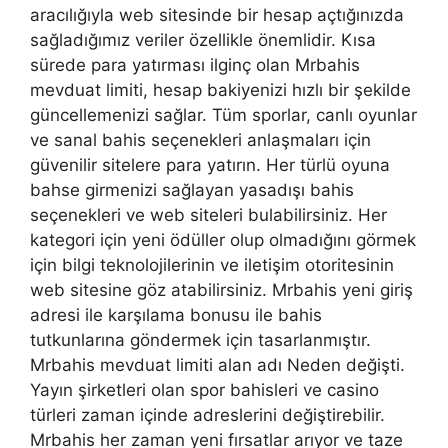
aracılığıyla web sitesinde bir hesap açtığınızda
sağladığımız veriler özellikle önemlidir. Kısa
sürede para yatırması ilginç olan Mrbahis
mevduat limiti, hesap bakiyenizi hızlı bir şekilde
güncellemenizi sağlar. Tüm sporlar, canlı oyunlar
ve sanal bahis seçenekleri anlaşmaları için
güvenilir sitelere para yatırın. Her türlü oyuna
bahse girmenizi sağlayan yasadışı bahis
seçenekleri ve web siteleri bulabilirsiniz. Her
kategori için yeni ödüller olup olmadığını görmek
için bilgi teknolojilerinin ve iletişim otoritesinin
web sitesine göz atabilirsiniz. Mrbahis yeni giriş
adresi ile karşılama bonusu ile bahis
tutkunlarına göndermek için tasarlanmıştır.
Mrbahis mevduat limiti alan adı Neden değişti.
Yayın şirketleri olan spor bahisleri ve casino
türleri zaman içinde adreslerini değiştirebilir.
Mrbahis her zaman yeni fırsatlar arıyor ve taze