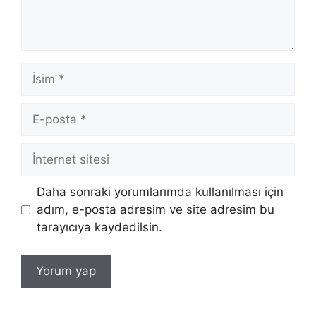
İsim
E-
posta
İnternet
sitesi
Daha sonraki yorumlarımda kullanılması için
adım, e-posta adresim ve site adresim bu
tarayıcıya kaydedilsin.