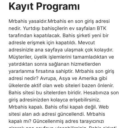
Kayıt Programı
Mrbahis yasaldır.Mrbahis en son giriş adresi
nedir. Yurtdışı bahisçilerin ev sayfaları BTK
tarafından kapatılacak. Bahis şirketi yeni bir
adresle erişmek için kapatıldı. Mevcut
adresinizle ana sayfaya ulaşmak çok kolaydır.
Müşteriler, üyelik işlemlerini tamamladıktan ve
yatırdıktan sonra sağlanan hizmetlerden
yararlanma fırsatına sahiptir. Mrbahis son giriş
adresi nedir? Avrupa, Asya ve Amerika gibi
ülkelerde aktif olan web siteleri bazen önlenir.
Bahis sitesi bu sitelerden biridir. Hesabınıza son
giriş adresinizden kolayca erişebilirsiniz.
Mrbahis kapalı. Bahis ofisi kapalı değil. Web
sitesi alan adı adresi güncellendi. Mrbahis
kapalı mı? Güncellenmiş adres tarayıcınızı