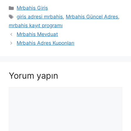
Kategoriler
Mrbahis Giriş
Etiketler
giris adresi mrbahis
,
Mrbahis Güncel Adres
,
mrbahis kayıt programı
Mrbahis Mevduat
Mrbahis Adres Kuponları
Yorum yapın
Yorum