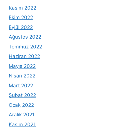
Kasım 2022
Ekim 2022
Eylül 2022
Ağustos 2022
Temmuz 2022
Haziran 2022
Mayıs 2022
Nisan 2022
Mart 2022
Şubat 2022
Ocak 2022
Aralık 2021
Kasım 2021