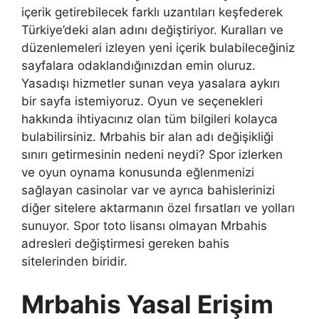
içerik getirebilecek farklı uzantıları keşfederek
Türkiye’deki alan adını değiştiriyor. Kuralları ve
düzenlemeleri izleyen yeni içerik bulabileceğiniz
sayfalara odaklandığınızdan emin oluruz.
Yasadışı hizmetler sunan veya yasalara aykırı
bir sayfa istemiyoruz. Oyun ve seçenekleri
hakkında ihtiyacınız olan tüm bilgileri kolayca
bulabilirsiniz. Mrbahis bir alan adı değişikliği
sınırı getirmesinin nedeni neydi? Spor izlerken
ve oyun oynama konusunda eğlenmenizi
sağlayan casinolar var ve ayrıca bahislerinizi
diğer sitelere aktarmanın özel fırsatları ve yolları
sunuyor. Spor toto lisansı olmayan Mrbahis
adresleri değiştirmesi gereken bahis
sitelerinden biridir.
Mrbahis Yasal Erişim