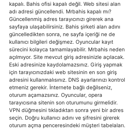
kapalı. Bahis ofisi kapalı değil. Web sitesi alan
adı adresi güncellendi. Mrbahis kapalı mı?
Güncellenmiş adres tarayıcınızı girerek ana
sayfaya ulaşabilirsiniz. Bahis şirketi alan adını
güncelledikten sonra, ne sayfa içeriği ne de
kullanıcı bilgileri değişmez. Oyuncular kayıt
sürecini kolayca tamamlayabilir. Mrbahis neden
açılmıyor. Site mevcut giriş adresinizle açılacak.
Eski adresinize kaydolamazsınız. Giriş yapmak
için tarayıcınızdaki web sitesinin en son giriş
adresini kullanmalısınız. DNS ayarlarınızı kontrol
etmeniz gerekir. İnternete bağlı değilseniz,
oturum açamazsınız. Oyuncular, opera
tarayıcısına sitenin son oturumunu girmelidir.
VPN düğmesini tıkladıktan sonra yeni bir adres
seçin. Doğru kullanıcı adını ve şifresini girerek
oturum açma penceresindeki müşteri tabelaları.