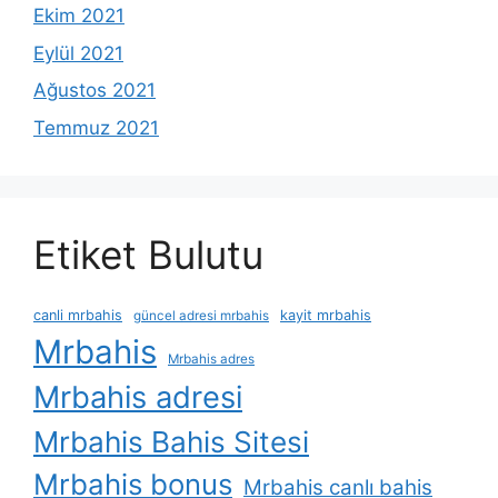
Ekim 2021
Eylül 2021
Ağustos 2021
Temmuz 2021
Etiket Bulutu
canli mrbahis
kayit mrbahis
güncel adresi mrbahis
Mrbahis
Mrbahis adres
Mrbahis adresi
Mrbahis Bahis Sitesi
Mrbahis bonus
Mrbahis canlı bahis