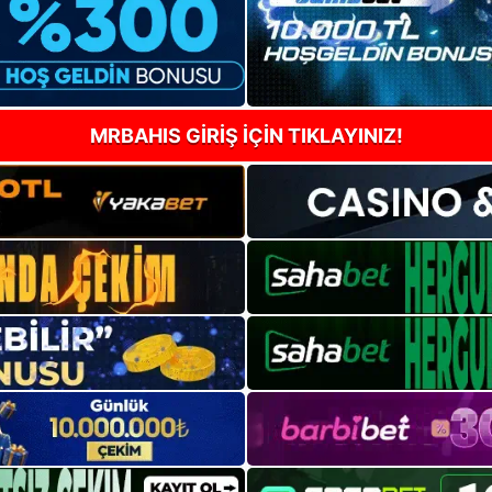
MRBAHIS GİRİŞ İÇİN TIKLAYINIZ!