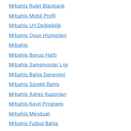
Mrbahis Rulet Blackjack
Mrbahis Mobil Profil
Mrbahis Url Değişikliği
Mrbahis Oyun Hizmetleri
Mrbahis
Mrbahis Bonus Hattı
Mrbahis Şampiyonlar Ligi
Mrbahis Bahis Deneyimi
Mrbahis Sürekli Bahis
Mrbahis Adres Kuponları
Mrbahis Kayıt Programı
Mrbahis Mevduat
Mrbahis Futbol Bahis