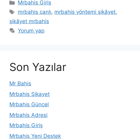
Kategoriler
Mrbahis Giriş
Etiketler
mrbahis canlı
,
mrbahis yöntemi şikâyet
,
şikâyet mrbahis
Yorum yap
Son Yazılar
Mr Bahis
Mrbahis Şikayet
Mrbahis Güncel
Mrbahis Adresi
Mrbahis Giriş
Mrbahis Yeni Destek