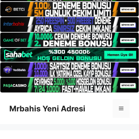
İçeriğe
atla
Mrbahis Yeni Adresi
Menü