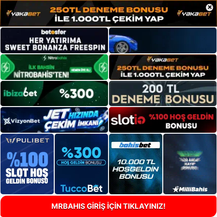
×
MRBAHIS GİRİŞ İÇİN TIKLAYINIZ!