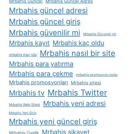
Mrbahis Güncel
Mrbahis Güncel Adres
Mrbahis güncel adresi
Mrbahis güncel giriş
Mrbahis güvenilir mi
Mrbahis Güvenlir mi
Mrbahis kayıt
Mrbahis kaç oldu
Mrbahis nasıl bir site
mrbahis maç izle
Mrbahis para yatırma
Mrbahis para çekme
mrbahis promosyon kodu
Mrbahis promosyonları
Mrbahis sitesi
Mrbahis Twitter
Mrbahis tv
Mrbahis yeni adresi
Mrbahis Web Sitesi
Mrbahis Yeni Giriş
Mrbahis yeni güncel giriş
Mrbahis şikayet
Mrbahis Üyelik