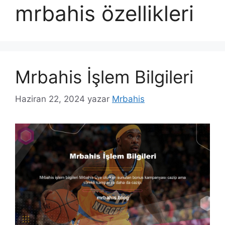
mrbahis özellikleri
Mrbahis İşlem Bilgileri
Haziran 22, 2024
yazar
Mrbahis