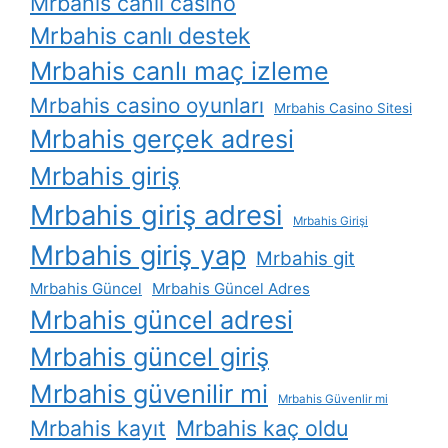
Mrbahis canlı casino
Mrbahis canlı destek
Mrbahis canlı maç izleme
Mrbahis casino oyunları
Mrbahis Casino Sitesi
Mrbahis gerçek adresi
Mrbahis giriş
Mrbahis giriş adresi
Mrbahis Girişi
Mrbahis giriş yap
Mrbahis git
Mrbahis Güncel
Mrbahis Güncel Adres
Mrbahis güncel adresi
Mrbahis güncel giriş
Mrbahis güvenilir mi
Mrbahis Güvenlir mi
Mrbahis kayıt
Mrbahis kaç oldu