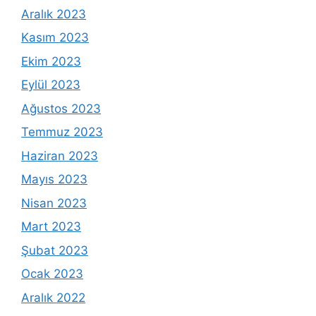
Aralık 2023
Kasım 2023
Ekim 2023
Eylül 2023
Ağustos 2023
Temmuz 2023
Haziran 2023
Mayıs 2023
Nisan 2023
Mart 2023
Şubat 2023
Ocak 2023
Aralık 2022