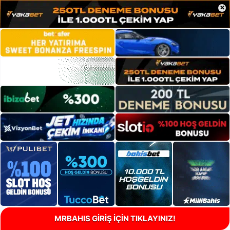
×
MRBAHIS GİRİŞ İÇİN TIKLAYINIZ!