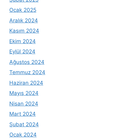
Ocak 2025
Aralık 2024
Kasım 2024
Ekim 2024
Eylül 2024
Ağustos 2024
Temmuz 2024
Haziran 2024
Mayıs 2024
Nisan 2024
Mart 2024
Şubat 2024
Ocak 2024