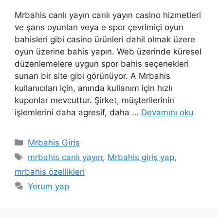
Mrbahis canlı yayın canlı yayın casino hizmetleri
ve şans oyunları veya e spor çevrimiçi oyun
bahisleri gibi casino ürünleri dahil olmak üzere
oyun üzerine bahis yapın. Web üzerinde küresel
düzenlemelere uygun spor bahis seçenekleri
sunan bir site gibi görünüyor. A Mrbahis
kullanıcıları için, anında kullanım için hızlı
kuponlar mevcuttur. Şirket, müşterilerinin
işlemlerini daha agresif, daha …
Devamını oku
Kategoriler
Mrbahis Giriş
Etiketler
mrbahis canlı yayın
,
Mrbahis giriş yap
,
mrbahis özellikleri
Yorum yap