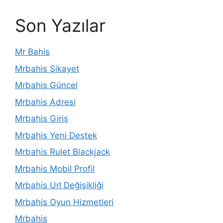
Son Yazılar
Mr Bahis
Mrbahis Şikayet
Mrbahis Güncel
Mrbahis Adresi
Mrbahis Giriş
Mrbahis Yeni Destek
Mrbahis Rulet Blackjack
Mrbahis Mobil Profil
Mrbahis Url Değişikliği
Mrbahis Oyun Hizmetleri
Mrbahis