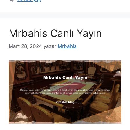
Mrbahis Canlı Yayın
Mart 28, 2024
yazar
Mrbahis