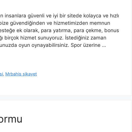
insanlara güvenli ve iyi bir sitede kolayca ve hızlı
zin bize güvendiğinden ve hizmetimizden memnun
desteğe ek olarak, para yatırma, para çekme, bonus
 birçok hizmet sunuyoruz. İstediğiniz zaman
nunuzda oyun oynayabilirsiniz. Spor üzerine …
si
,
Mrbahis şikayet
formu