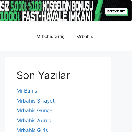
Mrbahis Giriş
Mrbahis
Son Yazılar
Mr Bahis
Mrbahis Şikayet
Mrbahis Güncel
Mrbahis Adresi
Mrbahis Giriş