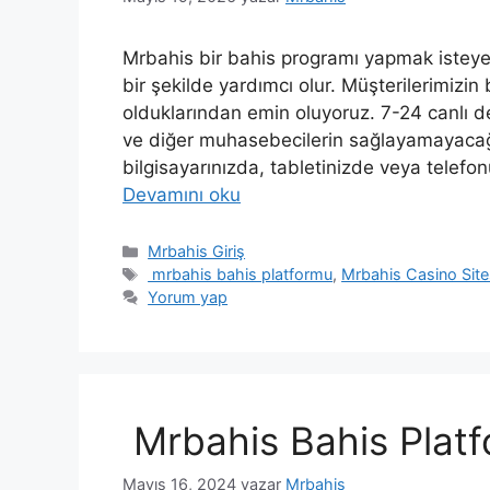
Mrbahis bir bahis programı yapmak isteyen 
bir şekilde yardımcı olur. Müşterilerimi
olduklarından emin oluyoruz. 7-24 canlı 
ve diğer muhasebecilerin sağlayamayacağı
bilgisayarınızda, tabletinizde veya telefo
Devamını oku
Kategoriler
Mrbahis Giriş
Etiketler
mrbahis bahis platformu
,
Mrbahis Casino Site
Yorum yap
Mrbahis Bahis Plat
Mayıs 16, 2024
yazar
Mrbahis