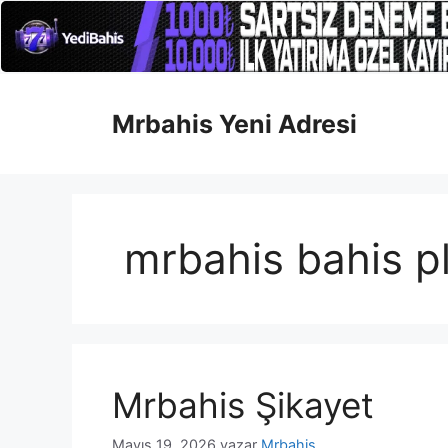
İçeriğe
atla
Mrbahis Yeni Adresi
mrbahis bahis p
Mrbahis Şikayet
Mayıs 19, 2026
yazar
Mrbahis