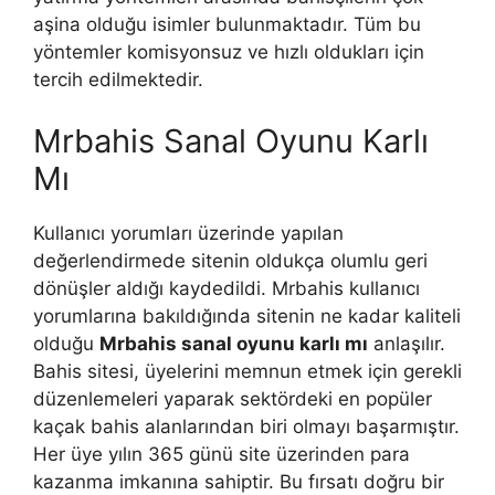
aşina olduğu isimler bulunmaktadır. Tüm bu
yöntemler komisyonsuz ve hızlı oldukları için
tercih edilmektedir.
Mrbahis Sanal Oyunu Karlı
Mı
Kullanıcı yorumları üzerinde yapılan
değerlendirmede sitenin oldukça olumlu geri
dönüşler aldığı kaydedildi. Mrbahis kullanıcı
yorumlarına bakıldığında sitenin ne kadar kaliteli
olduğu
Mrbahis sanal oyunu karlı mı
anlaşılır.
Bahis sitesi, üyelerini memnun etmek için gerekli
düzenlemeleri yaparak sektördeki en popüler
kaçak bahis alanlarından biri olmayı başarmıştır.
Her üye yılın 365 günü site üzerinden para
kazanma imkanına sahiptir. Bu fırsatı doğru bir