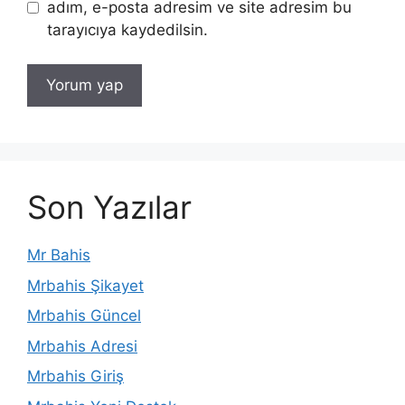
adım, e-posta adresim ve site adresim bu
tarayıcıya kaydedilsin.
Son Yazılar
Mr Bahis
Mrbahis Şikayet
Mrbahis Güncel
Mrbahis Adresi
Mrbahis Giriş