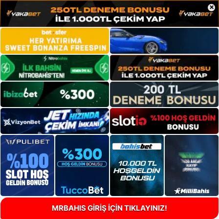
×
MRBAHIS GİRİŞ İÇİN TIKLAYINIZ!