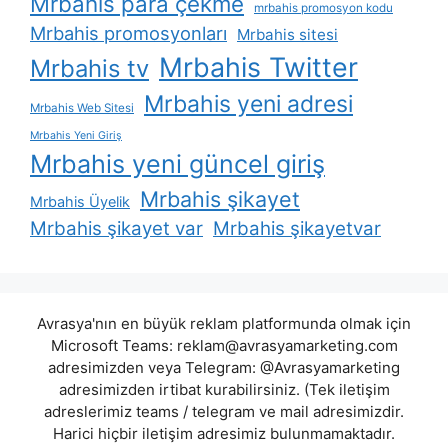
Mrbahis para çekme
mrbahis promosyon kodu
Mrbahis promosyonları
Mrbahis sitesi
Mrbahis Twitter
Mrbahis tv
Mrbahis yeni adresi
Mrbahis Web Sitesi
Mrbahis Yeni Giriş
Mrbahis yeni güncel giriş
Mrbahis şikayet
Mrbahis Üyelik
Mrbahis şikayet var
Mrbahis şikayetvar
Avrasya'nın en büyük reklam platformunda olmak için
Microsoft Teams:
reklam@avrasyamarketing.com
adresimizden veya Telegram: @Avrasyamarketing
adresimizden irtibat kurabilirsiniz. (Tek iletişim
adreslerimiz teams / telegram ve mail adresimizdir.
Harici hiçbir iletişim adresimiz bulunmamaktadır.