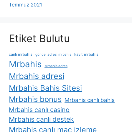
Temmuz 2021
Etiket Bulutu
canli mrbahis
kayit mrbahis
güncel adresi mrbahis
Mrbahis
Mrbahis adres
Mrbahis adresi
Mrbahis Bahis Sitesi
Mrbahis bonus
Mrbahis canlı bahis
Mrbahis canlı casino
Mrbahis canlı destek
Mrbahis canlı maç izleme