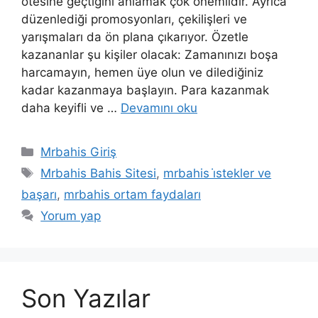
ötesine geçtiğini anlamak çok önemlidir. Ayrıca
düzenlediği promosyonları, çekilişleri ve
yarışmaları da ön plana çıkarıyor. Özetle
kazananlar şu kişiler olacak: Zamanınızı boşa
harcamayın, hemen üye olun ve dilediğiniz
kadar kazanmaya başlayın. Para kazanmak
daha keyifli ve …
Devamını oku
Kategoriler
Mrbahis Giriş
Etiketler
Mrbahis Bahis Sitesi
,
mrbahis i̇stekler ve
başarı
,
mrbahis ortam faydaları
Yorum yap
Son Yazılar