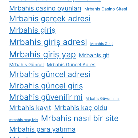
Mrbahis casino oyunları
Mrbahis Casino Sitesi
Mrbahis gerçek adresi
Mrbahis giriş
Mrbahis giriş adresi
Mrbahis Girişi
Mrbahis giriş yap
Mrbahis git
Mrbahis Güncel
Mrbahis Güncel Adres
Mrbahis güncel adresi
Mrbahis güncel giriş
Mrbahis güvenilir mi
Mrbahis Güvenlir mi
Mrbahis kayıt
Mrbahis kaç oldu
Mrbahis nasıl bir site
mrbahis maç izle
Mrbahis para yatırma