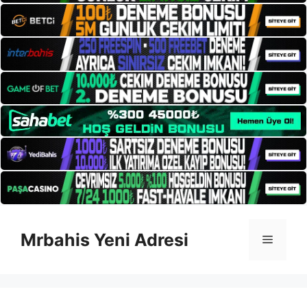
İçeriğe
atla
Mrbahis Yeni Adresi
Menü