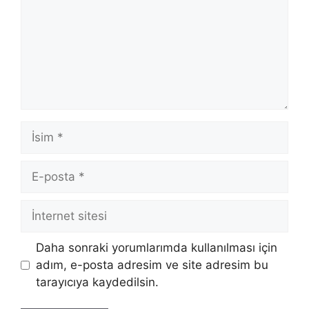
İsim
E-
posta
İnternet
sitesi
Daha sonraki yorumlarımda kullanılması için
adım, e-posta adresim ve site adresim bu
tarayıcıya kaydedilsin.