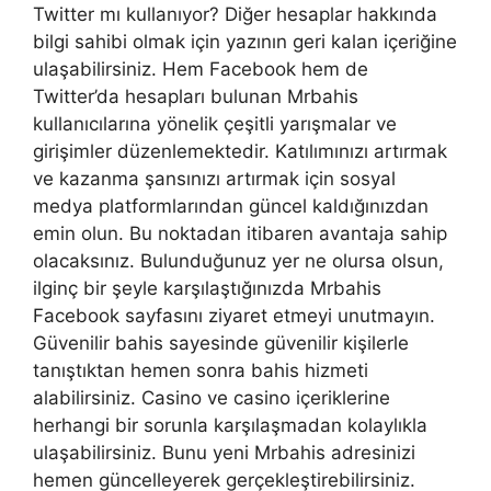
Twitter mı kullanıyor? Diğer hesaplar hakkında
bilgi sahibi olmak için yazının geri kalan içeriğine
ulaşabilirsiniz. Hem Facebook hem de
Twitter’da hesapları bulunan Mrbahis
kullanıcılarına yönelik çeşitli yarışmalar ve
girişimler düzenlemektedir. Katılımınızı artırmak
ve kazanma şansınızı artırmak için sosyal
medya platformlarından güncel kaldığınızdan
emin olun. Bu noktadan itibaren avantaja sahip
olacaksınız. Bulunduğunuz yer ne olursa olsun,
ilginç bir şeyle karşılaştığınızda Mrbahis
Facebook sayfasını ziyaret etmeyi unutmayın.
Güvenilir bahis sayesinde güvenilir kişilerle
tanıştıktan hemen sonra bahis hizmeti
alabilirsiniz. Casino ve casino içeriklerine
herhangi bir sorunla karşılaşmadan kolaylıkla
ulaşabilirsiniz. Bunu yeni Mrbahis adresinizi
hemen güncelleyerek gerçekleştirebilirsiniz.