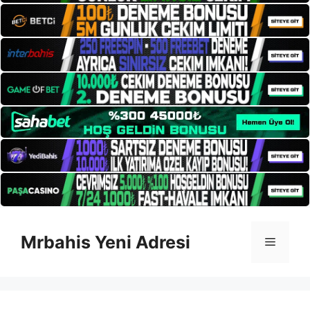
İçeriğe
atla
Mrbahis Yeni Adresi
Menü