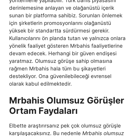
yöntemlerle yapılabilir. Türk bahis piyasasını
derinlemesine anlayan ve olağanüstü içerik
sunan bir platforma sahibiz. Sorunları önlemek
için şirketlerin promosyonlarını olağanüstü
yüksek bir standartta sürdürmesi gerekir.
Kullanıcılarını ön planda tutan ve yalnızca onlara
yönelik faaliyet gösteren Mrbahis faaliyetlerine
devam edecek. Herhangi bir güven endişesi
yaratmaz. Olumsuz görüşe sahip olmasına
rağmen Mrbahis hala tüm bu şikayetleri
destekliyor. Ona güvenilebileceği evrensel
olarak kabul edilmektedir.
Mrbahis Olumsuz Görüşler
Ortam Faydaları
Elbette araştırırsanız pek çok olumsuz görüşle
karşılaşacaksınız. Bu nedenle
Mrbahis olumsuz