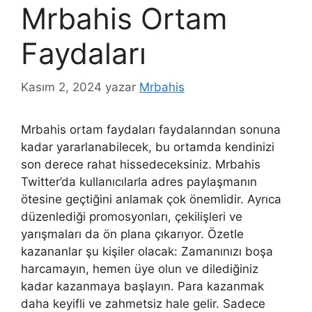
Mrbahis Ortam
Faydaları
Kasım 2, 2024
yazar
Mrbahis
Mrbahis ortam faydaları faydalarından sonuna
kadar yararlanabilecek, bu ortamda kendinizi
son derece rahat hissedeceksiniz. Mrbahis
Twitter’da kullanıcılarla adres paylaşmanın
ötesine geçtiğini anlamak çok önemlidir. Ayrıca
düzenlediği promosyonları, çekilişleri ve
yarışmaları da ön plana çıkarıyor. Özetle
kazananlar şu kişiler olacak: Zamanınızı boşa
harcamayın, hemen üye olun ve dilediğiniz
kadar kazanmaya başlayın. Para kazanmak
daha keyifli ve zahmetsiz hale gelir. Sadece