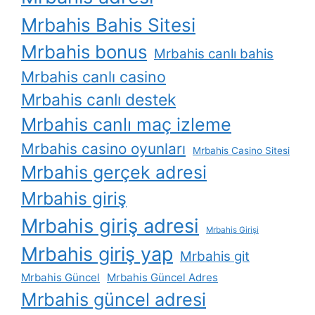
Mrbahis Bahis Sitesi
Mrbahis bonus
Mrbahis canlı bahis
Mrbahis canlı casino
Mrbahis canlı destek
Mrbahis canlı maç izleme
Mrbahis casino oyunları
Mrbahis Casino Sitesi
Mrbahis gerçek adresi
Mrbahis giriş
Mrbahis giriş adresi
Mrbahis Girişi
Mrbahis giriş yap
Mrbahis git
Mrbahis Güncel
Mrbahis Güncel Adres
Mrbahis güncel adresi