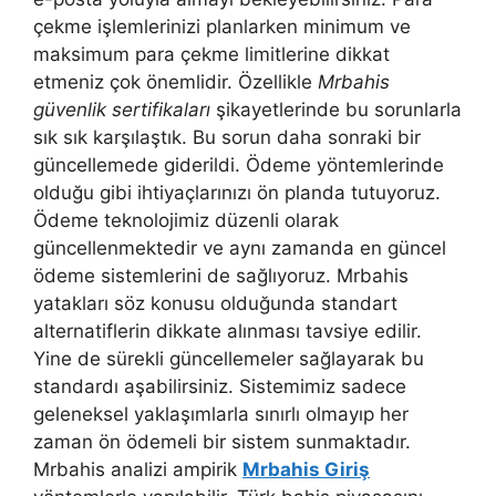
çekme işlemlerinizi planlarken minimum ve
maksimum para çekme limitlerine dikkat
etmeniz çok önemlidir. Özellikle
Mrbahis
güvenlik sertifikaları
şikayetlerinde bu sorunlarla
sık sık karşılaştık. Bu sorun daha sonraki bir
güncellemede giderildi. Ödeme yöntemlerinde
olduğu gibi ihtiyaçlarınızı ön planda tutuyoruz.
Ödeme teknolojimiz düzenli olarak
güncellenmektedir ve aynı zamanda en güncel
ödeme sistemlerini de sağlıyoruz. Mrbahis
yatakları söz konusu olduğunda standart
alternatiflerin dikkate alınması tavsiye edilir.
Yine de sürekli güncellemeler sağlayarak bu
standardı aşabilirsiniz. Sistemimiz sadece
geleneksel yaklaşımlarla sınırlı olmayıp her
zaman ön ödemeli bir sistem sunmaktadır.
Mrbahis analizi ampirik
Mrbahis Giriş