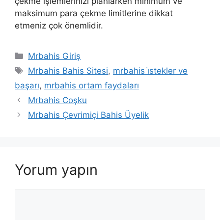
çekme işlemlerinizi planlarken minimum ve
maksimum para çekme limitlerine dikkat
etmeniz çok önemlidir.
Kategoriler
Mrbahis Giriş
Etiketler
Mrbahis Bahis Sitesi
,
mrbahis i̇stekler ve
başarı
,
mrbahis ortam faydaları
Mrbahis Coşku
Mrbahis Çevrimiçi Bahis Üyelik
Yorum yapın
Yorum