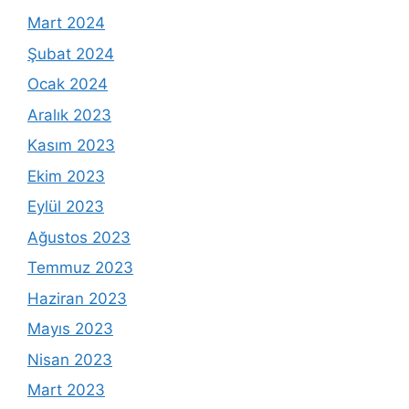
Mart 2024
Şubat 2024
Ocak 2024
Aralık 2023
Kasım 2023
Ekim 2023
Eylül 2023
Ağustos 2023
Temmuz 2023
Haziran 2023
Mayıs 2023
Nisan 2023
Mart 2023