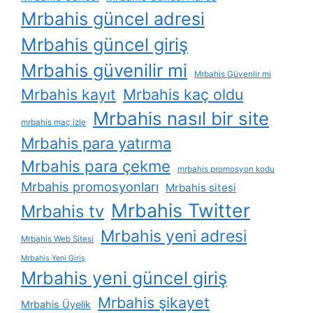
Mrbahis güncel adresi
Mrbahis güncel giriş
Mrbahis güvenilir mi
Mrbahis Güvenlir mi
Mrbahis kayıt
Mrbahis kaç oldu
Mrbahis nasıl bir site
mrbahis maç izle
Mrbahis para yatırma
Mrbahis para çekme
mrbahis promosyon kodu
Mrbahis promosyonları
Mrbahis sitesi
Mrbahis Twitter
Mrbahis tv
Mrbahis yeni adresi
Mrbahis Web Sitesi
Mrbahis Yeni Giriş
Mrbahis yeni güncel giriş
Mrbahis şikayet
Mrbahis Üyelik