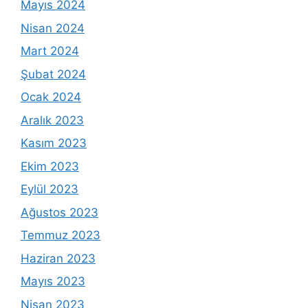
Mayıs 2024
Nisan 2024
Mart 2024
Şubat 2024
Ocak 2024
Aralık 2023
Kasım 2023
Ekim 2023
Eylül 2023
Ağustos 2023
Temmuz 2023
Haziran 2023
Mayıs 2023
Nisan 2023