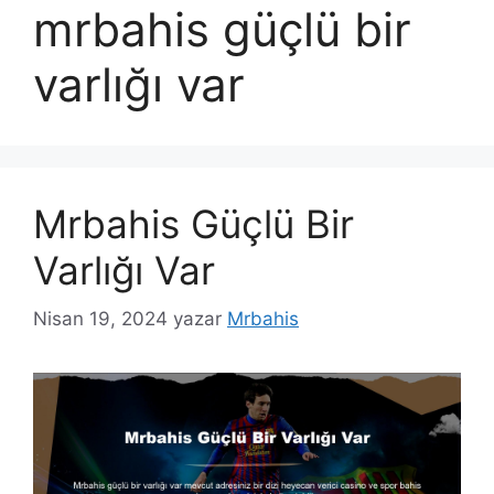
mrbahis güçlü bir
varlığı var
Mrbahis Güçlü Bir
Varlığı Var
Nisan 19, 2024
yazar
Mrbahis