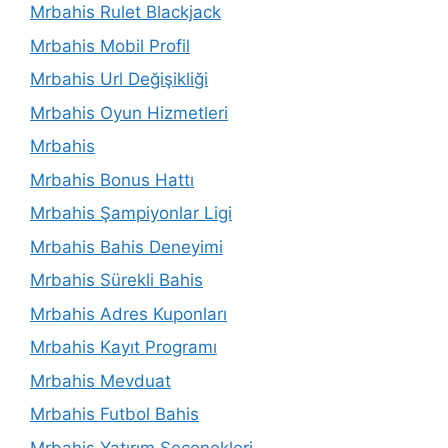
Mrbahis Rulet Blackjack
Mrbahis Mobil Profil
Mrbahis Url Değişikliği
Mrbahis Oyun Hizmetleri
Mrbahis
Mrbahis Bonus Hattı
Mrbahis Şampiyonlar Ligi
Mrbahis Bahis Deneyimi
Mrbahis Sürekli Bahis
Mrbahis Adres Kuponları
Mrbahis Kayıt Programı
Mrbahis Mevduat
Mrbahis Futbol Bahis
Mrbahis Yatırım Seçenekleri