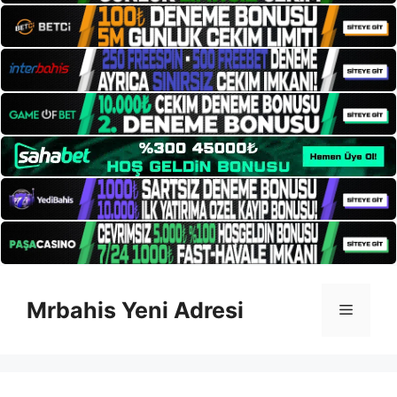
İçeriğe
atla
Mrbahis Yeni Adresi
Menü