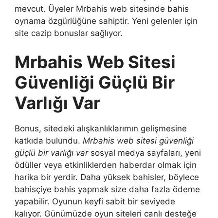
mevcut. Üyeler Mrbahis web sitesinde bahis
oynama özgürlüğüne sahiptir. Yeni gelenler için
site cazip bonuslar sağlıyor.
Mrbahis Web Sitesi
Güvenliği Güçlü Bir
Varlığı Var
Bonus, sitedeki alışkanlıklarımın gelişmesine
katkıda bulundu.
Mrbahis web sitesi güvenliği
güçlü bir varlığı var
sosyal medya sayfaları, yeni
ödüller veya etkinliklerden haberdar olmak için
harika bir yerdir. Daha yüksek bahisler, böylece
bahisçiye bahis yapmak size daha fazla ödeme
yapabilir. Oyunun keyfi sabit bir seviyede
kalıyor. Günümüzde oyun siteleri canlı desteğe