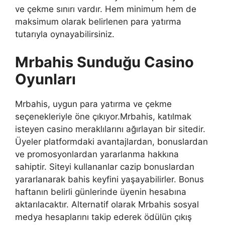
ve çekme sınırı vardır. Hem minimum hem de
maksimum olarak belirlenen para yatırma
tutarıyla oynayabilirsiniz.
Mrbahis Sunduğu Casino
Oyunları
Mrbahis, uygun para yatırma ve çekme
seçenekleriyle öne çıkıyor.Mrbahis, katılmak
isteyen casino meraklılarını ağırlayan bir sitedir.
Üyeler platformdaki avantajlardan, bonuslardan
ve promosyonlardan yararlanma hakkına
sahiptir. Siteyi kullananlar cazip bonuslardan
yararlanarak bahis keyfini yaşayabilirler. Bonus
haftanın belirli günlerinde üyenin hesabına
aktarılacaktır. Alternatif olarak Mrbahis sosyal
medya hesaplarını takip ederek ödülün çıkış