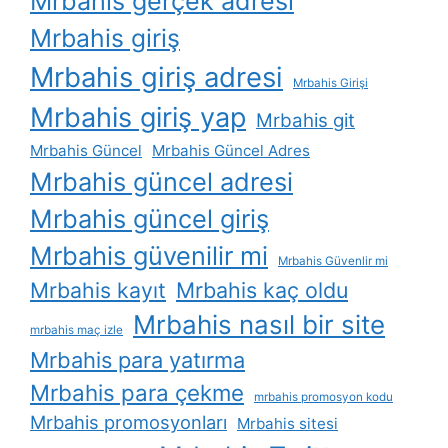
Mrbahis gerçek adresi
Mrbahis giriş
Mrbahis giriş adresi
Mrbahis Girişi
Mrbahis giriş yap
Mrbahis git
Mrbahis Güncel
Mrbahis Güncel Adres
Mrbahis güncel adresi
Mrbahis güncel giriş
Mrbahis güvenilir mi
Mrbahis Güvenlir mi
Mrbahis kayıt
Mrbahis kaç oldu
Mrbahis nasıl bir site
mrbahis maç izle
Mrbahis para yatırma
Mrbahis para çekme
mrbahis promosyon kodu
Mrbahis promosyonları
Mrbahis sitesi