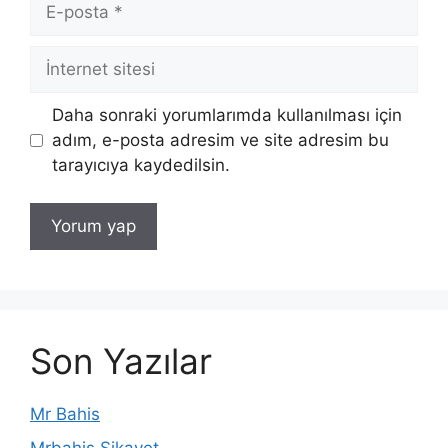
posta
İnternet
sitesi
Daha sonraki yorumlarımda kullanılması için
adım, e-posta adresim ve site adresim bu
tarayıcıya kaydedilsin.
Son Yazılar
Mr Bahis
Mrbahis Şikayet