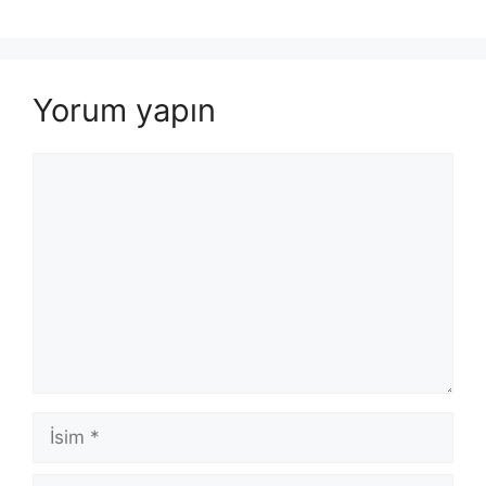
Yorum yapın
Yorum
İsim
E-