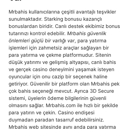
Mrbahis kullanıcılarına çeşitli avantajlı teşvikler
sunulmaktadır. Starking bonusu kazançlı
bonuslardan biridir. Canlı destek ekibimiz bonus
tutarınızı kontrol edebilir.
Mrbahis güvenlik
önlemleri güçlü bir varlığı var
, para yatırma
işlemleri için zahmetsiz araçlar sağlayan bir
para yatırma ve çekme platformudur. Sitenin
düşük yatırımı ve gelişmiş altyapısı, canlı bahis
ve gerçek casino deneyimini yaşamak isteyen
oyuncular için onu cazip bir seçenek haline
getiriyor. Güvenilir bir platform olan Mrbahis pek
çok bahis seçeneği mevcut. Ayrıca 3D Secure
sistemi, üyelerin ödeme bilgilerinin güvenli
olmasını sağlar. Mrbahis.com ile hızlı bir şekilde
para yatırın ve çekin. Casino endişesi
duymadan paradan tasarruf edebilirsiniz.
Mrbahis web sitesinde aynı anda para yatırma