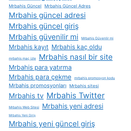
Mrbahis Güncel
Mrbahis Güncel Adres
Mrbahis güncel adresi
Mrbahis güncel giriş
Mrbahis güvenilir mi
Mrbahis Güvenlir mi
Mrbahis kayıt
Mrbahis kaç oldu
Mrbahis nasıl bir site
mrbahis maç izle
Mrbahis para yatırma
Mrbahis para çekme
mrbahis promosyon kodu
Mrbahis promosyonları
Mrbahis sitesi
Mrbahis Twitter
Mrbahis tv
Mrbahis yeni adresi
Mrbahis Web Sitesi
Mrbahis Yeni Giriş
Mrbahis yeni güncel giriş