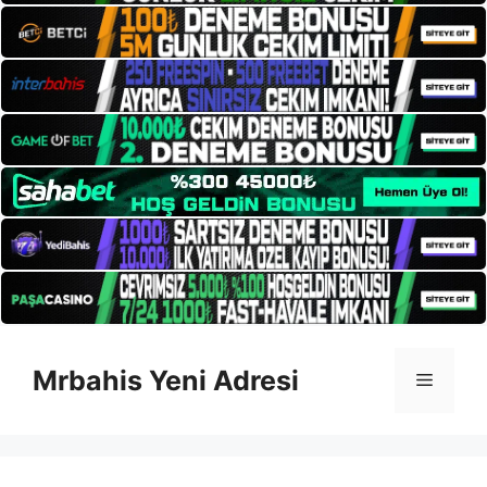
İçeriğe
atla
Mrbahis Yeni Adresi
Menü