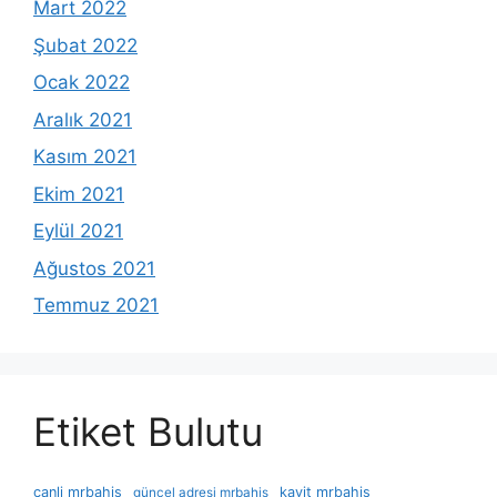
Mart 2022
Şubat 2022
Ocak 2022
Aralık 2021
Kasım 2021
Ekim 2021
Eylül 2021
Ağustos 2021
Temmuz 2021
Etiket Bulutu
canli mrbahis
kayit mrbahis
güncel adresi mrbahis