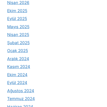
Nisan 2026
Ekim 2025
Eylül 2025
Mayıs 2025
Nisan 2025
Şubat 2025
Ocak 2025
Aralık 2024
Kasım 2024
Ekim 2024
Eylül 2024
Ağustos 2024
Temmuz 2024
Haziran 2024