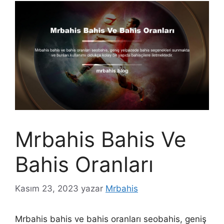
Mrbahis Bahis Ve
Bahis Oranları
Kasım 23, 2023
yazar
Mrbahis
Mrbahis bahis ve bahis oranları seobahis, geniş