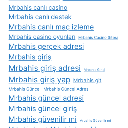
Mrbahis canlı casino
Mrbahis canlı destek
Mrbahis canlı maç izleme
Mrbahis casino oyunları
Mrbahis Casino Sitesi
Mrbahis gerçek adresi
Mrbahis giriş
Mrbahis giriş adresi
Mrbahis Girişi
Mrbahis giriş yap
Mrbahis git
Mrbahis Güncel
Mrbahis Güncel Adres
Mrbahis güncel adresi
Mrbahis güncel giriş
Mrbahis güvenilir mi
Mrbahis Güvenlir mi