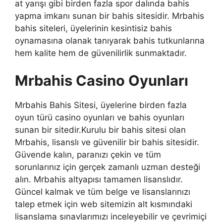
at yarışı gibi birden fazla spor dalında bahis
yapma imkanı sunan bir bahis sitesidir. Mrbahis
bahis siteleri, üyelerinin kesintisiz bahis
oynamasına olanak tanıyarak bahis tutkunlarına
hem kalite hem de güvenilirlik sunmaktadır.
Mrbahis Casino Oyunları
Mrbahis Bahis Sitesi, üyelerine birden fazla
oyun türü casino oyunları ve bahis oyunları
sunan bir sitedir.Kurulu bir bahis sitesi olan
Mrbahis, lisanslı ve güvenilir bir bahis sitesidir.
Güvende kalın, paranızı çekin ve tüm
sorunlarınız için gerçek zamanlı uzman desteği
alın. Mrbahis altyapısı tamamen lisanslıdır.
Güncel kalmak ve tüm belge ve lisanslarınızı
talep etmek için web sitemizin alt kısmındaki
lisanslama sınavlarımızı inceleyebilir ve çevrimiçi