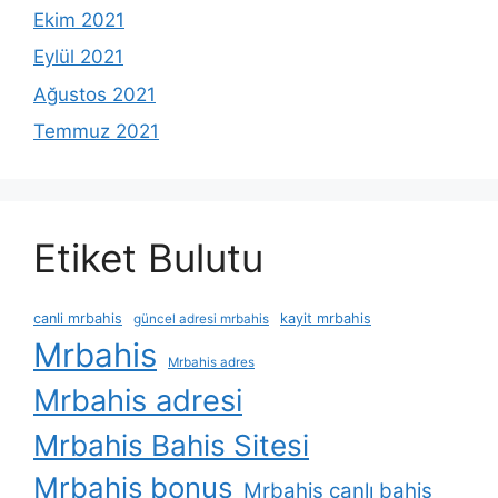
Ekim 2021
Eylül 2021
Ağustos 2021
Temmuz 2021
Etiket Bulutu
canli mrbahis
kayit mrbahis
güncel adresi mrbahis
Mrbahis
Mrbahis adres
Mrbahis adresi
Mrbahis Bahis Sitesi
Mrbahis bonus
Mrbahis canlı bahis