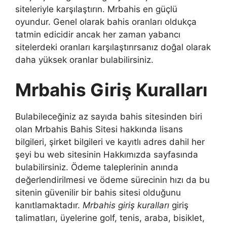
siteleriyle karşılaştırın. Mrbahis en güçlü
oyundur. Genel olarak bahis oranları oldukça
tatmin edicidir ancak her zaman yabancı
sitelerdeki oranları karşılaştırırsanız doğal olarak
daha yüksek oranlar bulabilirsiniz.
Mrbahis Giriş Kuralları
Bulabileceğiniz az sayıda bahis sitesinden biri
olan Mrbahis Bahis Sitesi hakkında lisans
bilgileri, şirket bilgileri ve kayıtlı adres dahil her
şeyi bu web sitesinin Hakkımızda sayfasında
bulabilirsiniz. Ödeme taleplerinin anında
değerlendirilmesi ve ödeme sürecinin hızı da bu
sitenin güvenilir bir bahis sitesi olduğunu
kanıtlamaktadır.
Mrbahis giriş kuralları
giriş
talimatları, üyelerine golf, tenis, araba, bisiklet,