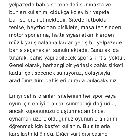
yelpazede bahis seçenekleri sunmakta ve
bunları kullanımı oldukça kolay bir yapıda
bahisçilere iletmektedir. Sitede futboldan
tenise, beyzboldan bisiklete, masa tenisinden
motor sporlarına, hatta siyasi etkinliklerden
müzik yarışmalarına kadar geniş bir yelpazede
bahis seçenekleri sunulmaktadır. Bunu akılda
tutarak, bahis yapılabilecek spor sıkıntısı yoktur.
Genel olarak, herhangi bir yerleşik bahis şirketi
kadar çok seçenek sunuyoruz, dolayısıyla
aradığınız tüm bahisleri burada bulacaksınız.
En iyi bahis oranları sitelerinin her spor veya
oyun için en iyi oranları sunmadığı doğrudur,
ancak kuponunuzu oluşturmadan önce,
oynamak üzere olduğunuz oyunun oranlarını
öğrenmek için keşfet kullanın. Bu sitelerle
karşılaştırıldığında. Diğer yurt dışı casino