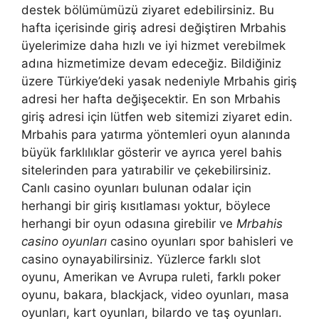
destek bölümümüzü ziyaret edebilirsiniz. Bu
hafta içerisinde giriş adresi değiştiren Mrbahis
üyelerimize daha hızlı ve iyi hizmet verebilmek
adına hizmetimize devam edeceğiz. Bildiğiniz
üzere Türkiye’deki yasak nedeniyle Mrbahis giriş
adresi her hafta değişecektir. En son Mrbahis
giriş adresi için lütfen web sitemizi ziyaret edin.
Mrbahis para yatırma yöntemleri oyun alanında
büyük farklılıklar gösterir ve ayrıca yerel bahis
sitelerinden para yatırabilir ve çekebilirsiniz.
Canlı casino oyunları bulunan odalar için
herhangi bir giriş kısıtlaması yoktur, böylece
herhangi bir oyun odasına girebilir ve
Mrbahis
casino oyunları
casino oyunları spor bahisleri ve
casino oynayabilirsiniz. Yüzlerce farklı slot
oyunu, Amerikan ve Avrupa ruleti, farklı poker
oyunu, bakara, blackjack, video oyunları, masa
oyunları, kart oyunları, bilardo ve taş oyunları.