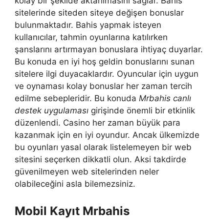
kolay bir şekilde aktarılmasını sağlar. Bahis
sitelerinde siteden siteye değişen bonuslar
bulunmaktadır. Bahis yapmak isteyen
kullanıcılar, tahmin oyunlarına katılırken
şanslarını artırmayan bonuslara ihtiyaç duyarlar.
Bu konuda en iyi hoş geldin bonuslarını sunan
sitelere ilgi duyacaklardır. Oyuncular için uygun
ve oynaması kolay bonuslar her zaman tercih
edilme sebepleridir. Bu konuda
Mrbahis canlı
destek uygulaması
girişinde önemli bir etkinlik
düzenlendi. Casino her zaman büyük para
kazanmak için en iyi oyundur. Ancak ülkemizde
bu oyunları yasal olarak listelemeyen bir web
sitesini seçerken dikkatli olun. Aksi takdirde
güvenilmeyen web sitelerinden neler
olabileceğini asla bilemezsiniz.
Mobil Kayıt Mrbahis