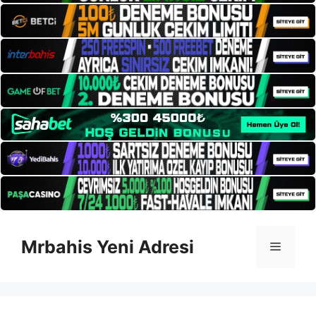
İçeriğe
atla
Mrbahis Yeni Adresi
Menü