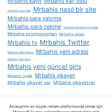
Mrbahis kayıt
Mrbahis kaç oldu
Mrbahis nasıl bir site
mrbahis maç izle
Mrbahis para yatırma
Mrbahis para çekme
mrbahis promosyon kodu
Mrbahis promosyonları
Mrbahis sitesi
Mrbahis Twitter
Mrbahis tv
Mrbahis yeni adresi
Mrbahis Web Sitesi
Mrbahis Yeni Giriş
Mrbahis yeni güncel giriş
Mrbahis şikayet
Mrbahis Üyelik
Mrbahis şikayet var
Mrbahis şikayetvar
Avrasya'nın en büyük reklam platformunda olmak için
Microsoft Teams:
reklam@avrasyamarketing.com