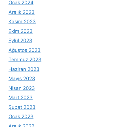
Ocak 2024
Aralık 2023
Kasım 2023
Ekim 2023
Eylül 2023
Ağustos 2023
Temmuz 2023
Haziran 2023
Mayıs 2023
Nisan 2023
Mart 2023
Şubat 2023
Ocak 2023
Aralık 2022