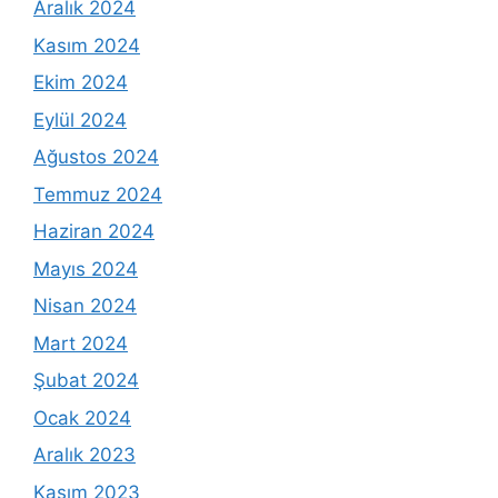
Aralık 2024
Kasım 2024
Ekim 2024
Eylül 2024
Ağustos 2024
Temmuz 2024
Haziran 2024
Mayıs 2024
Nisan 2024
Mart 2024
Şubat 2024
Ocak 2024
Aralık 2023
Kasım 2023