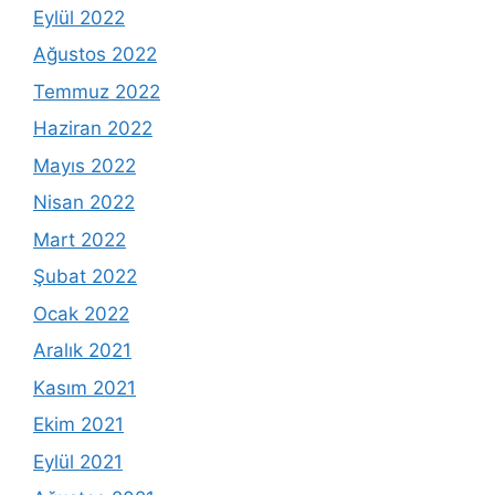
Eylül 2022
Ağustos 2022
Temmuz 2022
Haziran 2022
Mayıs 2022
Nisan 2022
Mart 2022
Şubat 2022
Ocak 2022
Aralık 2021
Kasım 2021
Ekim 2021
Eylül 2021