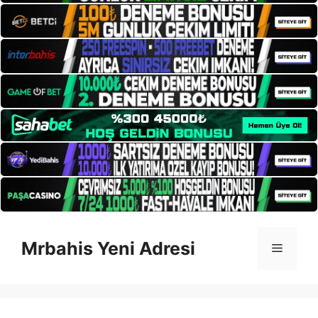
İçeriğe
atla
Mrbahis Yeni Adresi
Menü