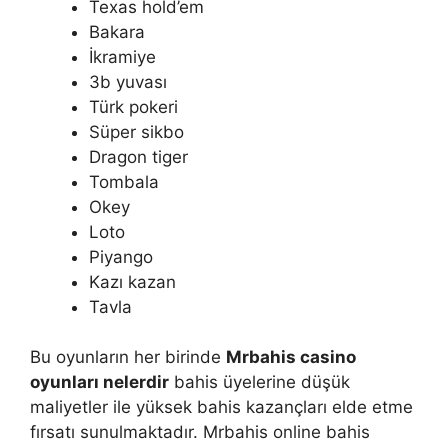
Texas hold’em
Bakara
İkramiye
3b yuvası
Türk pokeri
Süper sikbo
Dragon tiger
Tombala
Okey
Loto
Piyango
Kazı kazan
Tavla
Bu oyunların her birinde
Mrbahis casino
oyunları nelerdir
bahis üyelerine düşük
maliyetler ile yüksek bahis kazançları elde etme
fırsatı sunulmaktadır. Mrbahis online bahis