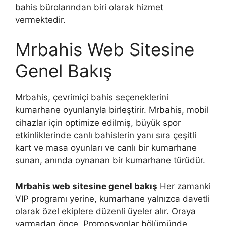
bahis bürolarından biri olarak hizmet
vermektedir.
Mrbahis Web Sitesine
Genel Bakış
Mrbahis, çevrimiçi bahis seçeneklerini
kumarhane oyunlarıyla birleştirir. Mrbahis, mobil
cihazlar için optimize edilmiş, büyük spor
etkinliklerinde canlı bahislerin yanı sıra çeşitli
kart ve masa oyunları ve canlı bir kumarhane
sunan, anında oynanan bir kumarhane türüdür.
Mrbahis web sitesine genel bakış
Her zamanki
VIP programı yerine, kumarhane yalnızca davetli
olarak özel ekiplere düzenli üyeler alır. Oraya
varmadan önce, Promosyonlar bölümünde