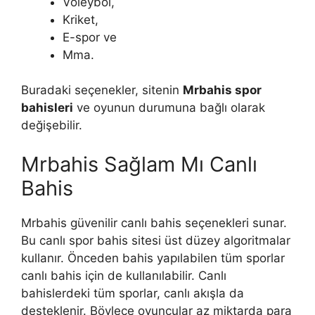
Voleybol,
Kriket,
E-spor ve
Mma.
Buradaki seçenekler, sitenin
Mrbahis spor
bahisleri
ve oyunun durumuna bağlı olarak
değişebilir.
Mrbahis Sağlam Mı Canlı
Bahis
Mrbahis güvenilir canlı bahis seçenekleri sunar.
Bu canlı spor bahis sitesi üst düzey algoritmalar
kullanır. Önceden bahis yapılabilen tüm sporlar
canlı bahis için de kullanılabilir. Canlı
bahislerdeki tüm sporlar, canlı akışla da
desteklenir. Böylece oyuncular az miktarda para