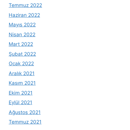
Temmuz 2022
Haziran 2022
Mayıs 2022
Nisan 2022
Mart 2022
Şubat 2022
Ocak 2022
Aralık 2021
Kasım 2021
Ekim 2021
Eylül 2021
Ağustos 2021
Temmuz 2021