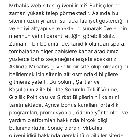
Mrbahis web sitesi güvenilir mi? Bahisçiler her
zaman yüksek talep görmektedir. Aslında bu
sitenin uzun yıllardır sahada faaliyet gösterdiğini
ve en iyi altyapı seçeneklerini sunarak üyelerinin
memnuniyetini garanti ettiğini görebilirsiniz.
Zamanın bir bölümünde, tanıdık olandan spora,
tombaladan diğer bahislere kadar aradığınız
yüzlerce bahis seçeneğine erişebileceksiniz.
Aslında Mrbahis güvenilir bir site olup olmadığını
belirlemek için sitenin alt kısmındaki bilgilere
gitmeniz yeterli. Bu bölüm, Şartlar ve
Koşullarımız ile birlikte Sorumlu Teklif Verme,
Gizlilik Politikası ve Şirket Bilgilerinin İlkelerini
tanıtmaktadır. Ayrıca bonus kuralları, ortaklık
programları, promosyonlar, ödeme yöntemleri ve
yardım platformları hakkında birçok bilgi
bulunmaktadır. Sonuç olarak, Mrbahis
güvenilirliği hakkında gerekli tüm bilgiler sitede