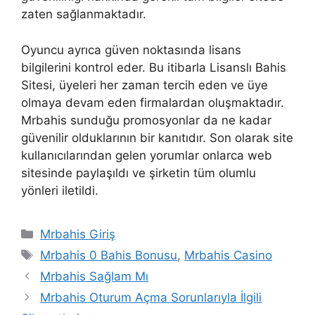
zaten sağlanmaktadır.
Oyuncu ayrıca güven noktasında lisans
bilgilerini kontrol eder. Bu itibarla Lisanslı Bahis
Sitesi, üyeleri her zaman tercih eden ve üye
olmaya devam eden firmalardan oluşmaktadır.
Mrbahis sunduğu promosyonlar da ne kadar
güvenilir olduklarının bir kanıtıdır. Son olarak site
kullanıcılarından gelen yorumlar onlarca web
sitesinde paylaşıldı ve şirketin tüm olumlu
yönleri iletildi.
Kategoriler
Mrbahis Giriş
Etiketler
Mrbahis 0 Bahis Bonusu
,
Mrbahis Casino
Mrbahis Sağlam Mı
Mrbahis Oturum Açma Sorunlarıyla İlgili