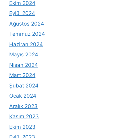
Ekim 2024
Eylül 2024
Ağustos 2024
Temmuz 2024
Haziran 2024
Mayıs 2024
Nisan 2024
Mart 2024
Şubat 2024
Ocak 2024
Aralık 2023
Kasım 2023
Ekim 2023
Eylül 2023