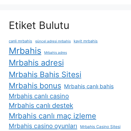
Etiket Bulutu
canli mrbahis
kayit mrbahis
güncel adresi mrbahis
Mrbahis
Mrbahis adres
Mrbahis adresi
Mrbahis Bahis Sitesi
Mrbahis bonus
Mrbahis canlı bahis
Mrbahis canlı casino
Mrbahis canlı destek
Mrbahis canlı maç izleme
Mrbahis casino oyunları
Mrbahis Casino Sitesi