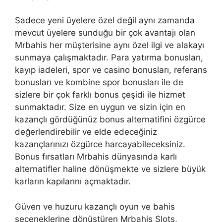
Sadece yeni üyelere özel değil aynı zamanda
mevcut üyelere sunduğu bir çok avantajı olan
Mrbahis her müşterisine aynı özel ilgi ve alakayı
sunmaya çalışmaktadır. Para yatırma bonusları,
kayıp iadeleri, spor ve casino bonusları, referans
bonusları ve kombine spor bonusları ile de
sizlere bir çok farklı bonus çeşidi ile hizmet
sunmaktadır. Size en uygun ve sizin için en
kazançlı gördüğünüz bonus alternatifini özgürce
değerlendirebilir ve elde edeceğiniz
kazançlarınızı özgürce harcayabileceksiniz.
Bonus fırsatları Mrbahis dünyasında karlı
alternatifler haline dönüşmekte ve sizlere büyük
karların kapılarını açmaktadır.
Güven ve huzuru kazançlı oyun ve bahis
seçeneklerine dönüştüren Mrbahis Slots,