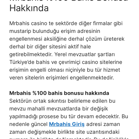
Hakkında
Mrbahis casino te sektörde diğer firmalar gibi
mustarip bulunduğu erişim adresinin
engellenmesi aksiliğine derhal çözüm üreterek
derhal bir diğer sitesini aktif hale
getirebilmektedir. Yerel mevzuatlar şartları
Türkiye’de bahis ve çevrimiçi casino sitelerine
erişimin engelli olması niçiniyle bu tür hizmet
veren sitelerin erişimleri engellenmektedir.
Mrbahis %100 bahis bonusu hakkında
Sektörün ortak sıkıntısı belirleme edilen bu
mevzu mahalli mevzuatlarda bir değişik
yapılmadığı prosese bu tür devam edecektir. Bu
nedenle güncel
Mrbahis Giriş
adresi zaman
zaman değişmekle birlikte site uzantısındaki