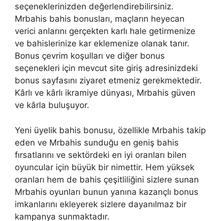
seçeneklerinizden değerlendirebilirsiniz.
Mrbahis bahis bonusları, maçların heyecan
verici anlarını gerçekten karlı hale getirmenize
ve bahislerinize kar eklemenize olanak tanır.
Bonus çevrim koşulları ve diğer bonus
seçenekleri için mevcut site giriş adresinizdeki
bonus sayfasını ziyaret etmeniz gerekmektedir.
Kârlı ve kârlı ikramiye dünyası, Mrbahis güven
ve kârla buluşuyor.
Yeni üyelik bahis bonusu, özellikle Mrbahis takip
eden ve Mrbahis sunduğu en geniş bahis
fırsatlarını ve sektördeki en iyi oranları bilen
oyuncular için büyük bir nimettir. Hem yüksek
oranları hem de bahis çeşitliliğini sizlere sunan
Mrbahis oyunları bunun yanına kazançlı bonus
imkanlarını ekleyerek sizlere dayanılmaz bir
kampanya sunmaktadır.