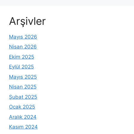
Arşivler
Mayıs 2026
Nisan 2026
Ekim 2025
Eylül 2025
Mayıs 2025
Nisan 2025
Şubat 2025
Ocak 2025
Aralık 2024
Kasım 2024