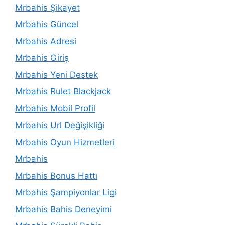
Mrbahis Şikayet
Mrbahis Güncel
Mrbahis Adresi
Mrbahis Giriş
Mrbahis Yeni Destek
Mrbahis Rulet Blackjack
Mrbahis Mobil Profil
Mrbahis Url Değişikliği
Mrbahis Oyun Hizmetleri
Mrbahis
Mrbahis Bonus Hattı
Mrbahis Şampiyonlar Ligi
Mrbahis Bahis Deneyimi