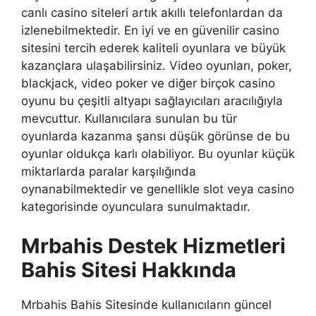
canlı casino siteleri artık akıllı telefonlardan da
izlenebilmektedir. En iyi ve en güvenilir casino
sitesini tercih ederek kaliteli oyunlara ve büyük
kazançlara ulaşabilirsiniz. Video oyunları, poker,
blackjack, video poker ve diğer birçok casino
oyunu bu çeşitli altyapı sağlayıcıları aracılığıyla
mevcuttur. Kullanıcılara sunulan bu tür
oyunlarda kazanma şansı düşük görünse de bu
oyunlar oldukça karlı olabiliyor. Bu oyunlar küçük
miktarlarda paralar karşılığında
oynanabilmektedir ve genellikle slot veya casino
kategorisinde oyunculara sunulmaktadır.
Mrbahis Destek Hizmetleri
Bahis Sitesi Hakkında
Mrbahis Bahis Sitesinde kullanıcıların güncel