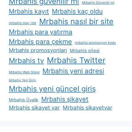
Mrbahis güvenilir mi
Mrbahis Güvenlir mi
Mrbahis kayıt
Mrbahis kaç oldu
Mrbahis nasıl bir site
mrbahis maç izle
Mrbahis para yatırma
Mrbahis para çekme
mrbahis promosyon kodu
Mrbahis promosyonları
Mrbahis sitesi
Mrbahis Twitter
Mrbahis tv
Mrbahis yeni adresi
Mrbahis Web Sitesi
Mrbahis Yeni Giriş
Mrbahis yeni güncel giriş
Mrbahis şikayet
Mrbahis Üyelik
Mrbahis şikayet var
Mrbahis şikayetvar