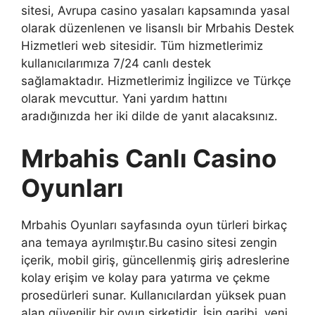
sitesi, Avrupa casino yasaları kapsamında yasal
olarak düzenlenen ve lisanslı bir Mrbahis Destek
Hizmetleri web sitesidir. Tüm hizmetlerimiz
kullanıcılarımıza 7/24 canlı destek
sağlamaktadır. Hizmetlerimiz İngilizce ve Türkçe
olarak mevcuttur. Yani yardım hattını
aradığınızda her iki dilde de yanıt alacaksınız.
Mrbahis Canlı Casino
Oyunları
Mrbahis Oyunları sayfasında oyun türleri birkaç
ana temaya ayrılmıştır.Bu casino sitesi zengin
içerik, mobil giriş, güncellenmiş giriş adreslerine
kolay erişim ve kolay para yatırma ve çekme
prosedürleri sunar. Kullanıcılardan yüksek puan
alan güvenilir bir oyun şirketidir. İşin garibi, yeni