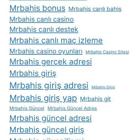
Mrbahis bonus
Mrbahis canlı bahis
Mrbahis canlı casino
Mrbahis canlı destek
Mrbahis canlı maç izleme
Mrbahis casino oyunları
Mrbahis Casino Sitesi
Mrbahis gerçek adresi
Mrbahis giriş
Mrbahis giriş adresi
Mrbahis Girişi
Mrbahis giriş yap
Mrbahis git
Mrbahis Güncel
Mrbahis Güncel Adres
Mrbahis güncel adresi
Mrbahis güncel giriş