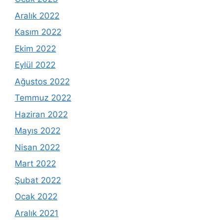
Aralık 2022
Kasım 2022
Ekim 2022
Eylül 2022
Ağustos 2022
Temmuz 2022
Haziran 2022
Mayıs 2022
Nisan 2022
Mart 2022
Şubat 2022
Ocak 2022
Aralık 2021