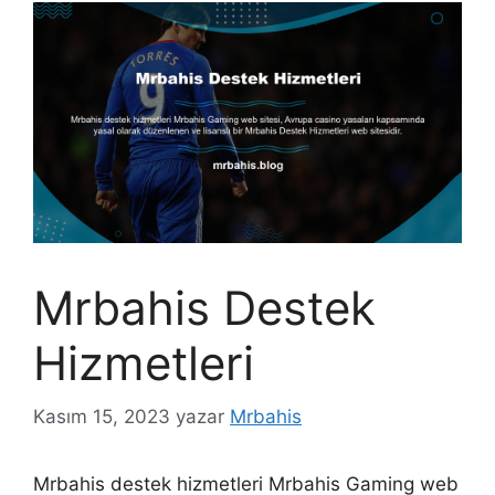
Mrbahis Destek
Hizmetleri
Kasım 15, 2023
yazar
Mrbahis
Mrbahis destek hizmetleri Mrbahis Gaming web