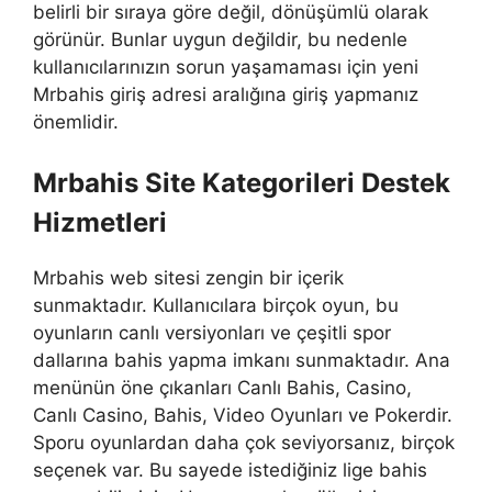
belirli bir sıraya göre değil, dönüşümlü olarak
görünür. Bunlar uygun değildir, bu nedenle
kullanıcılarınızın sorun yaşamaması için yeni
Mrbahis giriş adresi aralığına giriş yapmanız
önemlidir.
Mrbahis Site Kategorileri Destek
Hizmetleri
Mrbahis web sitesi zengin bir içerik
sunmaktadır. Kullanıcılara birçok oyun, bu
oyunların canlı versiyonları ve çeşitli spor
dallarına bahis yapma imkanı sunmaktadır. Ana
menünün öne çıkanları Canlı Bahis, Casino,
Canlı Casino, Bahis, Video Oyunları ve Pokerdir.
Sporu oyunlardan daha çok seviyorsanız, birçok
seçenek var. Bu sayede istediğiniz lige bahis