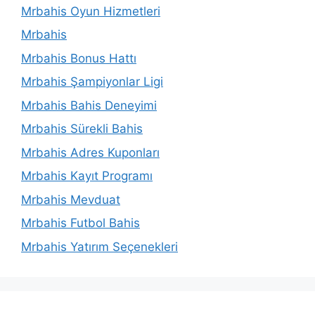
Mrbahis Oyun Hizmetleri
Mrbahis
Mrbahis Bonus Hattı
Mrbahis Şampiyonlar Ligi
Mrbahis Bahis Deneyimi
Mrbahis Sürekli Bahis
Mrbahis Adres Kuponları
Mrbahis Kayıt Programı
Mrbahis Mevduat
Mrbahis Futbol Bahis
Mrbahis Yatırım Seçenekleri