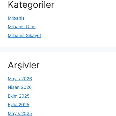
Kategoriler
Mrbahis
Mrbahis Giriş
Mrbahis Şikayet
Arşivler
Mayıs 2026
Nisan 2026
Ekim 2025
Eylül 2025
Mayıs 2025