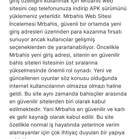
giriş özelliğini kullanmak için Mrbahis web
sitesini cep telefonunuza indirip APK sürümünü
yüklemeniz yeterlidir. Mrbahis Web Sitesi
İncelemesi Mrbahis, güvenli bir ortamda yeni
giriş adresleri üzerinden para kazanma fırsatı
sunuyor ancak kullanıcılar gelişmiş
seçeneklerden de yararlanabiliyor. Öncelikle
Mrbahis yeni giriş adresi, sitenin en güvenilir
bahis siteleri listesinin üst sıralarına
yükselmesinde önemli rol oynadı. Yeni ve
güncellenen oyunlar söz konusu olduğunda
internet kullanıcılarının olmazsa olmazı haline
geldi. Bu site aynı zamanda bahisçiler arasında
en güvenilir sitelerden biri olarak kabul
edilmektedir. Yani Mrbahis en güvenilir ve karlı
ek gelir kaynağı olarak kabul edilir. Bu site
özellikle normal iş hayatında yeterince verim
alamayanlar için çok ihtiyaç duyulan bir yapıya