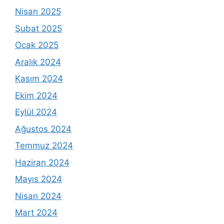
Nisan 2025
Şubat 2025
Ocak 2025
Aralık 2024
Kasım 2024
Ekim 2024
Eylül 2024
Ağustos 2024
Temmuz 2024
Haziran 2024
Mayıs 2024
Nisan 2024
Mart 2024