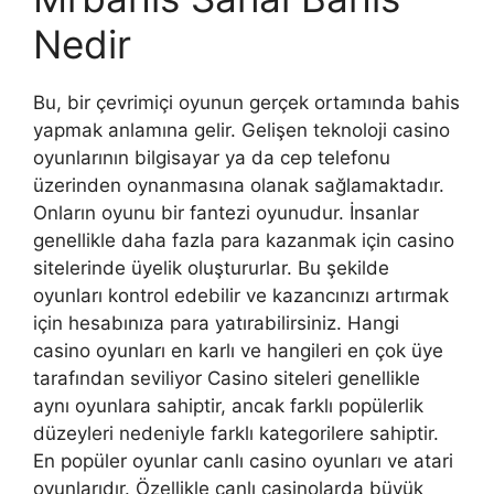
Nedir
Bu, bir çevrimiçi oyunun gerçek ortamında bahis
yapmak anlamına gelir. Gelişen teknoloji casino
oyunlarının bilgisayar ya da cep telefonu
üzerinden oynanmasına olanak sağlamaktadır.
Onların oyunu bir fantezi oyunudur. İnsanlar
genellikle daha fazla para kazanmak için casino
sitelerinde üyelik oluştururlar. Bu şekilde
oyunları kontrol edebilir ve kazancınızı artırmak
için hesabınıza para yatırabilirsiniz. Hangi
casino oyunları en karlı ve hangileri en çok üye
tarafından seviliyor Casino siteleri genellikle
aynı oyunlara sahiptir, ancak farklı popülerlik
düzeyleri nedeniyle farklı kategorilere sahiptir.
En popüler oyunlar canlı casino oyunları ve atari
oyunlarıdır. Özellikle canlı casinolarda büyük