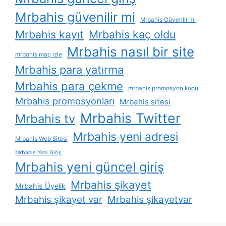
Mrbahis güvenilir mi
Mrbahis Güvenlir mi
Mrbahis kayıt
Mrbahis kaç oldu
Mrbahis nasıl bir site
mrbahis maç izle
Mrbahis para yatırma
Mrbahis para çekme
mrbahis promosyon kodu
Mrbahis promosyonları
Mrbahis sitesi
Mrbahis Twitter
Mrbahis tv
Mrbahis yeni adresi
Mrbahis Web Sitesi
Mrbahis Yeni Giriş
Mrbahis yeni güncel giriş
Mrbahis şikayet
Mrbahis Üyelik
Mrbahis şikayet var
Mrbahis şikayetvar