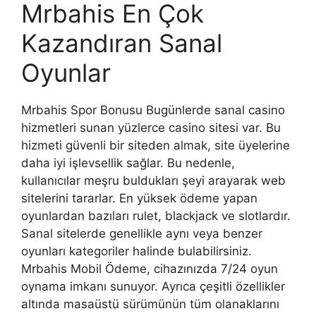
Mrbahis En Çok
Kazandıran Sanal
Oyunlar
Mrbahis Spor Bonusu Bugünlerde sanal casino
hizmetleri sunan yüzlerce casino sitesi var. Bu
hizmeti güvenli bir siteden almak, site üyelerine
daha iyi işlevsellik sağlar. Bu nedenle,
kullanıcılar meşru buldukları şeyi arayarak web
sitelerini tararlar. En yüksek ödeme yapan
oyunlardan bazıları rulet, blackjack ve slotlardır.
Sanal sitelerde genellikle aynı veya benzer
oyunları kategoriler halinde bulabilirsiniz.
Mrbahis Mobil Ödeme, cihazınızda 7/24 oyun
oynama imkanı sunuyor. Ayrıca çeşitli özellikler
altında masaüstü sürümünün tüm olanaklarını