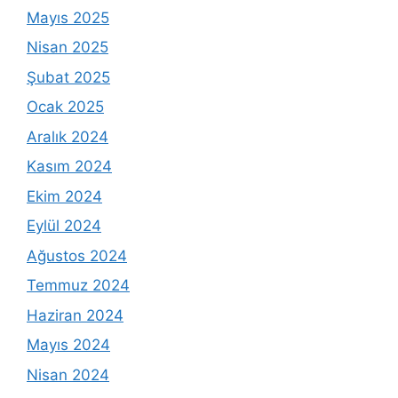
Mayıs 2025
Nisan 2025
Şubat 2025
Ocak 2025
Aralık 2024
Kasım 2024
Ekim 2024
Eylül 2024
Ağustos 2024
Temmuz 2024
Haziran 2024
Mayıs 2024
Nisan 2024