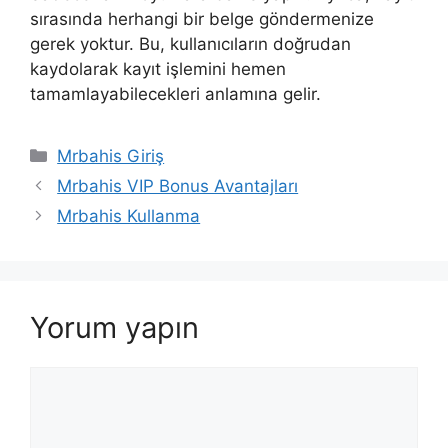
sırasında herhangi bir belge göndermenize
gerek yoktur. Bu, kullanıcıların doğrudan
kaydolarak kayıt işlemini hemen
tamamlayabilecekleri anlamına gelir.
Kategoriler
Mrbahis Giriş
Mrbahis VIP Bonus Avantajları
Mrbahis Kullanma
Yorum yapın
Yorum