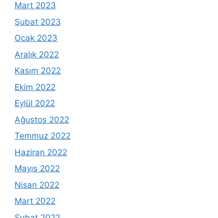
Mart 2023
Şubat 2023
Ocak 2023
Aralık 2022
Kasım 2022
Ekim 2022
Eylül 2022
Ağustos 2022
Temmuz 2022
Haziran 2022
Mayıs 2022
Nisan 2022
Mart 2022
Şubat 2022