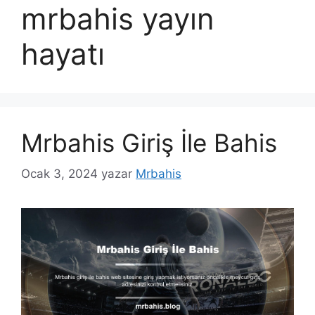
mrbahis yayın
hayatı
Mrbahis Giriş İle Bahis
Ocak 3, 2024
yazar
Mrbahis