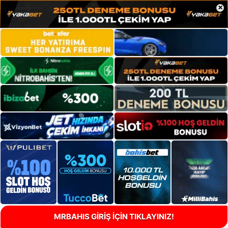
×
MRBAHIS GİRİŞ İÇİN TIKLAYINIZ!