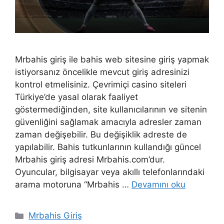
Mrbahis giriş ile bahis web sitesine giriş yapmak
istiyorsanız öncelikle mevcut giriş adresinizi
kontrol etmelisiniz. Çevrimiçi casino siteleri
Türkiye’de yasal olarak faaliyet
göstermediğinden, site kullanıcılarının ve sitenin
güvenliğini sağlamak amacıyla adresler zaman
zaman değişebilir. Bu değişiklik adreste de
yapılabilir. Bahis tutkunlarının kullandığı güncel
Mrbahis giriş adresi Mrbahis.com’dur.
Oyuncular, bilgisayar veya akıllı telefonlarındaki
arama motoruna “Mrbahis …
Devamını oku
Kategoriler
Mrbahis Giriş