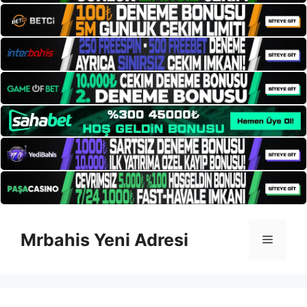
İçeriğe
atla
Mrbahis Yeni Adresi
Menü