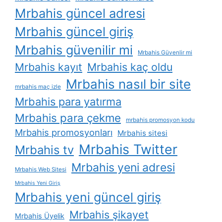
Mrbahis güncel adresi
Mrbahis güncel giriş
Mrbahis güvenilir mi
Mrbahis Güvenlir mi
Mrbahis kayıt
Mrbahis kaç oldu
Mrbahis nasıl bir site
mrbahis maç izle
Mrbahis para yatırma
Mrbahis para çekme
mrbahis promosyon kodu
Mrbahis promosyonları
Mrbahis sitesi
Mrbahis Twitter
Mrbahis tv
Mrbahis yeni adresi
Mrbahis Web Sitesi
Mrbahis Yeni Giriş
Mrbahis yeni güncel giriş
Mrbahis şikayet
Mrbahis Üyelik