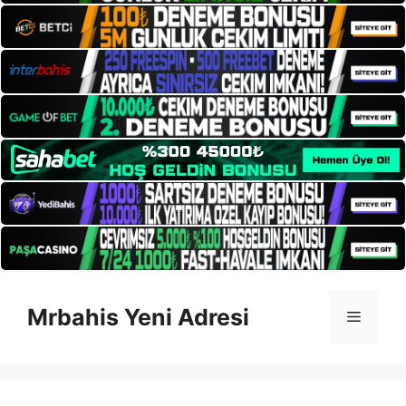
İçeriğe
atla
Mrbahis Yeni Adresi
Menü