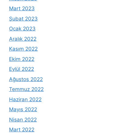
Mart 2023
Şubat 2023
Ocak 2023
Aralık 2022
Kasım 2022
Ekim 2022
Eylül 2022
Ağustos 2022
Temmuz 2022
Haziran 2022
Mayıs 2022
Nisan 2022
Mart 2022