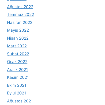
Ağustos 2022
Temmuz 2022
Haziran 2022
Mayıs 2022
Nisan 2022
Mart 2022
Şubat 2022
Ocak 2022
Aralık 2021
Kasım 2021
Ekim 2021
Eylül 2021
Ağustos 2021