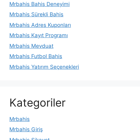
Mrbahis Bahis Deneyimi
Mrbahis Sürekli Bahis
Mrbahis Adres Kuponları
Mrbahis Kayıt Programı
Mrbahis Mevduat
Mrbahis Futbol Bahis
Mrbahis Yatırım Seçenekleri
Kategoriler
Mrbahis
Mrbahis Giriş
Mrbahis Şikayet