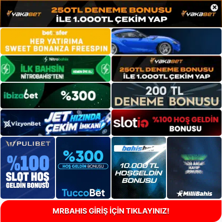
×
MRBAHIS GİRİŞ İÇİN TIKLAYINIZ!