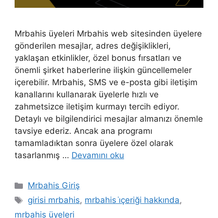
Mrbahis üyeleri Mrbahis web sitesinden üyelere
gönderilen mesajlar, adres değişiklikleri,
yaklaşan etkinlikler, özel bonus fırsatları ve
önemli şirket haberlerine ilişkin güncellemeler
içerebilir. Mrbahis, SMS ve e-posta gibi iletişim
kanallarını kullanarak üyelerle hızlı ve
zahmetsizce iletişim kurmayı tercih ediyor.
Detaylı ve bilgilendirici mesajlar almanızı önemle
tavsiye ederiz. Ancak ana programı
tamamladıktan sonra üyelere özel olarak
tasarlanmış …
Devamını oku
Kategoriler
Mrbahis Giriş
Etiketler
girisi mrbahis
,
mrbahis i̇çeriği hakkında
,
mrbahis üyeleri