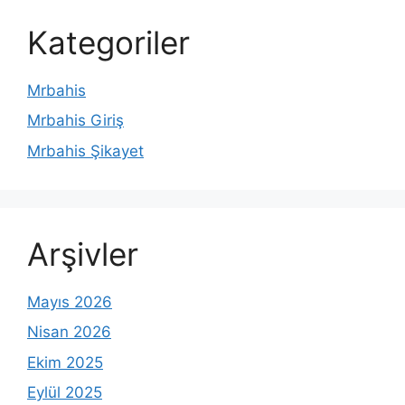
Kategoriler
Mrbahis
Mrbahis Giriş
Mrbahis Şikayet
Arşivler
Mayıs 2026
Nisan 2026
Ekim 2025
Eylül 2025