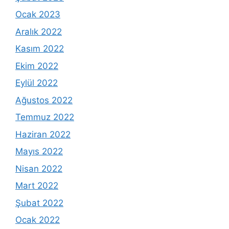
Ocak 2023
Aralık 2022
Kasım 2022
Ekim 2022
Eylül 2022
Ağustos 2022
Temmuz 2022
Haziran 2022
Mayıs 2022
Nisan 2022
Mart 2022
Şubat 2022
Ocak 2022