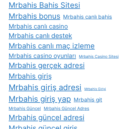
Mrbahis Bahis Sitesi
Mrbahis bonus
Mrbahis canlı bahis
Mrbahis canlı casino
Mrbahis canlı destek
Mrbahis canlı maç izleme
Mrbahis casino oyunları
Mrbahis Casino Sitesi
Mrbahis gerçek adresi
Mrbahis giriş
Mrbahis giriş adresi
Mrbahis Girişi
Mrbahis giriş yap
Mrbahis git
Mrbahis Güncel
Mrbahis Güncel Adres
Mrbahis güncel adresi
Mrbahis güncel giriş