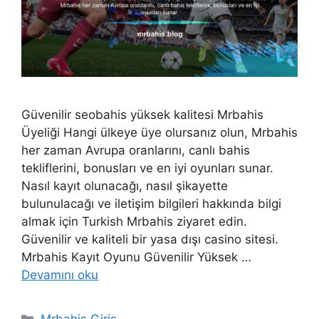
Güvenilir seobahis yüksek kalitesi Mrbahis
Üyeliği Hangi ülkeye üye olursanız olun, Mrbahis
her zaman Avrupa oranlarını, canlı bahis
tekliflerini, bonusları ve en iyi oyunları sunar.
Nasıl kayıt olunacağı, nasıl şikayette
bulunulacağı ve iletişim bilgileri hakkında bilgi
almak için Turkish Mrbahis ziyaret edin.
Güvenilir ve kaliteli bir yasa dışı casino sitesi.
Mrbahis Kayıt Oyunu Güvenilir Yüksek …
Devamını oku
Kategoriler