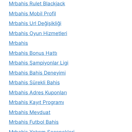
Mrbahis Rulet Blackjack
Mrbahis Mobil Profil
Mrbahis Url Değişikliği
Mrbahis Oyun Hizmetleri
Mrbahis
Mrbahis Bonus Hattı
Mrbahis Şampiyonlar Ligi
Mrbahis Bahis Deneyimi
Mrbahis Sürekli Bahis
Mrbahis Adres Kuponları
Mrbahis Kayıt Programı
Mrbahis Mevduat
Mrbahis Futbol Bahis
Mrbahis Yatırım Seçenekleri