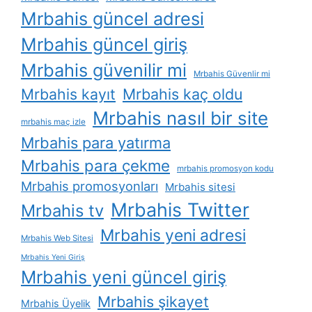
Mrbahis güncel adresi
Mrbahis güncel giriş
Mrbahis güvenilir mi
Mrbahis Güvenlir mi
Mrbahis kayıt
Mrbahis kaç oldu
Mrbahis nasıl bir site
mrbahis maç izle
Mrbahis para yatırma
Mrbahis para çekme
mrbahis promosyon kodu
Mrbahis promosyonları
Mrbahis sitesi
Mrbahis Twitter
Mrbahis tv
Mrbahis yeni adresi
Mrbahis Web Sitesi
Mrbahis Yeni Giriş
Mrbahis yeni güncel giriş
Mrbahis şikayet
Mrbahis Üyelik