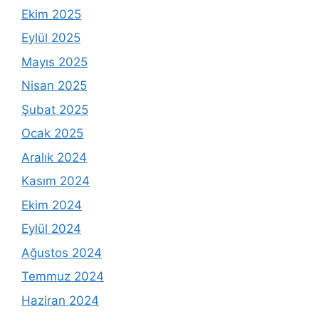
Ekim 2025
Eylül 2025
Mayıs 2025
Nisan 2025
Şubat 2025
Ocak 2025
Aralık 2024
Kasım 2024
Ekim 2024
Eylül 2024
Ağustos 2024
Temmuz 2024
Haziran 2024