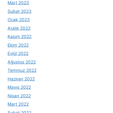
Mart 2023
Şubat 2023
Ocak 2023
Aralık 2022
Kasım 2022
Ekim 2022
Eylül 2022
Ağustos 2022
Temmuz 2022
Haziran 2022
Mayıs 2022
Nisan 2022
Mart 2022
Şubat 2022