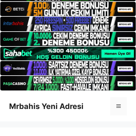
İçeriğe
atla
Mrbahis Yeni Adresi
Menü