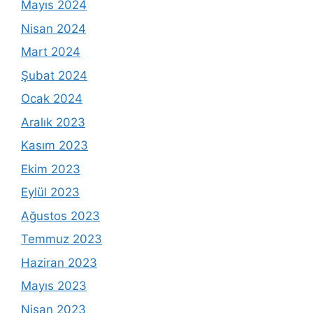
Mayıs 2024
Nisan 2024
Mart 2024
Şubat 2024
Ocak 2024
Aralık 2023
Kasım 2023
Ekim 2023
Eylül 2023
Ağustos 2023
Temmuz 2023
Haziran 2023
Mayıs 2023
Nisan 2023