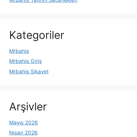
Kategoriler
Mrbahis
Mrbahis Giriş
Mrbahis Şikayet
Arşivler
Mayıs 2026
Nisan 2026