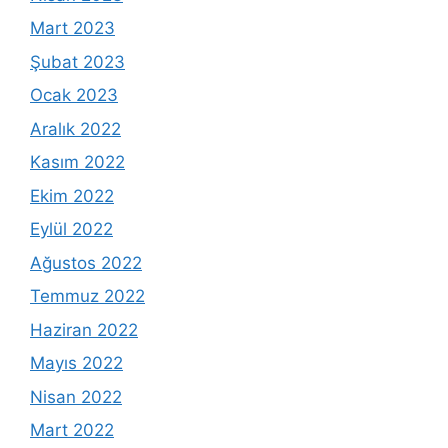
Mart 2023
Şubat 2023
Ocak 2023
Aralık 2022
Kasım 2022
Ekim 2022
Eylül 2022
Ağustos 2022
Temmuz 2022
Haziran 2022
Mayıs 2022
Nisan 2022
Mart 2022