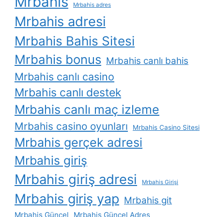
Mrbahis
Mrbahis adres
Mrbahis adresi
Mrbahis Bahis Sitesi
Mrbahis bonus
Mrbahis canlı bahis
Mrbahis canlı casino
Mrbahis canlı destek
Mrbahis canlı maç izleme
Mrbahis casino oyunları
Mrbahis Casino Sitesi
Mrbahis gerçek adresi
Mrbahis giriş
Mrbahis giriş adresi
Mrbahis Girişi
Mrbahis giriş yap
Mrbahis git
Mrbahis Güncel
Mrbahis Güncel Adres