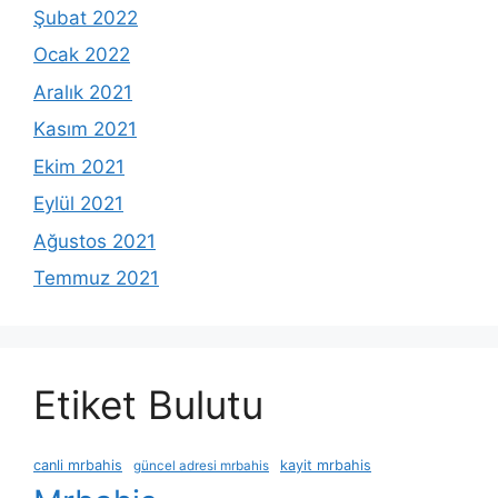
Şubat 2022
Ocak 2022
Aralık 2021
Kasım 2021
Ekim 2021
Eylül 2021
Ağustos 2021
Temmuz 2021
Etiket Bulutu
canli mrbahis
kayit mrbahis
güncel adresi mrbahis