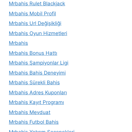
Mrbahis Rulet Blackjack
Mrbahis Mobil Profil
Mrbahis Url Değişikliği
Mrbahis Oyun Hizmetleri
Mrbahis
Mrbahis Bonus Hattı
Mrbahis Şampiyonlar Ligi
Mrbahis Bahis Deneyimi
Mrbahis Sürekli Bahis
Mrbahis Adres Kuponları
Mrbahis Kayıt Programı
Mrbahis Mevduat
Mrbahis Futbol Bahis
Mrbahis Yatırım Seçenekleri