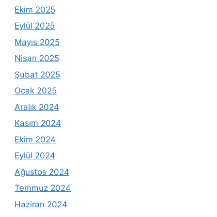
Ekim 2025
Eylül 2025
Mayıs 2025
Nisan 2025
Şubat 2025
Ocak 2025
Aralık 2024
Kasım 2024
Ekim 2024
Eylül 2024
Ağustos 2024
Temmuz 2024
Haziran 2024