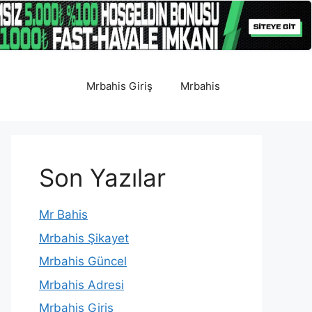
Mrbahis Giriş
Mrbahis
Son Yazılar
Mr Bahis
Mrbahis Şikayet
Mrbahis Güncel
Mrbahis Adresi
Mrbahis Giriş