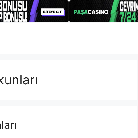
kunları
ları