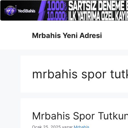
İçeriğe
atla
Mrbahis Yeni Adresi
mrbahis spor tut
Mrbahis Spor Tutkun
Ocak 25, 2025
yazar
Mrbahis