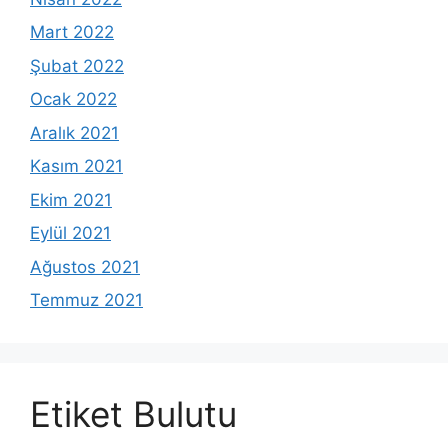
Mart 2022
Şubat 2022
Ocak 2022
Aralık 2021
Kasım 2021
Ekim 2021
Eylül 2021
Ağustos 2021
Temmuz 2021
Etiket Bulutu