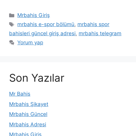
Kategoriler
Mrbahis Giriş
Etiketler
mrbahis e-spor bölümü
,
mrbahis spor
bahisleri güncel giriş adresi
,
mrbahis telegram
Yorum yap
Son Yazılar
Mr Bahis
Mrbahis Şikayet
Mrbahis Güncel
Mrbahis Adresi
Mrbahis Giriş