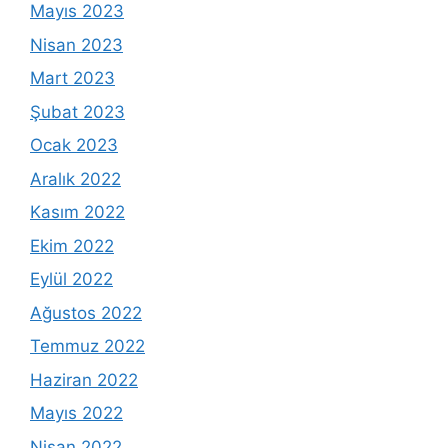
Mayıs 2023
Nisan 2023
Mart 2023
Şubat 2023
Ocak 2023
Aralık 2022
Kasım 2022
Ekim 2022
Eylül 2022
Ağustos 2022
Temmuz 2022
Haziran 2022
Mayıs 2022
Nisan 2022