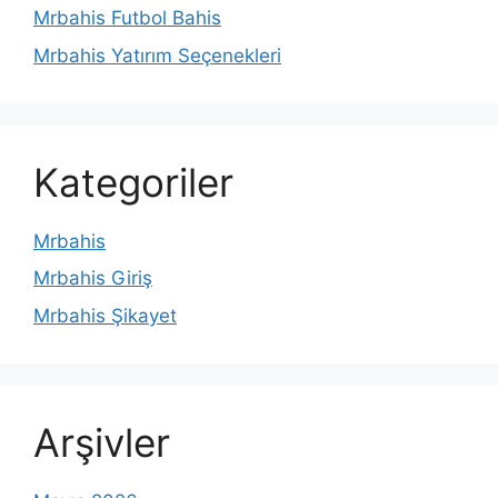
Mrbahis Futbol Bahis
Mrbahis Yatırım Seçenekleri
Kategoriler
Mrbahis
Mrbahis Giriş
Mrbahis Şikayet
Arşivler