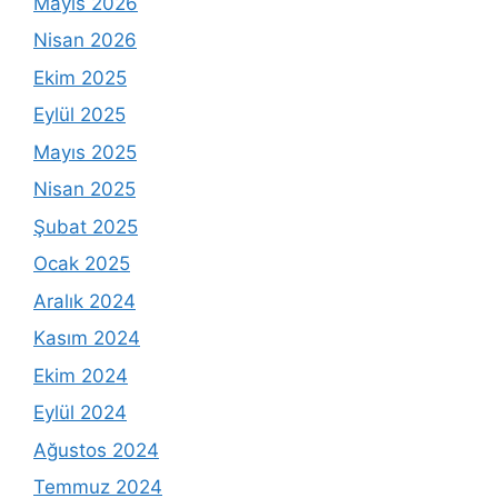
Mayıs 2026
Nisan 2026
Ekim 2025
Eylül 2025
Mayıs 2025
Nisan 2025
Şubat 2025
Ocak 2025
Aralık 2024
Kasım 2024
Ekim 2024
Eylül 2024
Ağustos 2024
Temmuz 2024