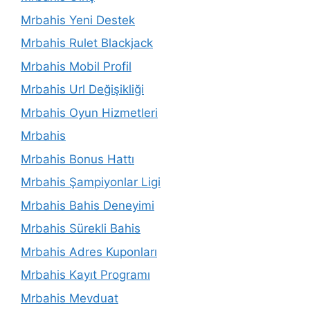
Mrbahis Yeni Destek
Mrbahis Rulet Blackjack
Mrbahis Mobil Profil
Mrbahis Url Değişikliği
Mrbahis Oyun Hizmetleri
Mrbahis
Mrbahis Bonus Hattı
Mrbahis Şampiyonlar Ligi
Mrbahis Bahis Deneyimi
Mrbahis Sürekli Bahis
Mrbahis Adres Kuponları
Mrbahis Kayıt Programı
Mrbahis Mevduat