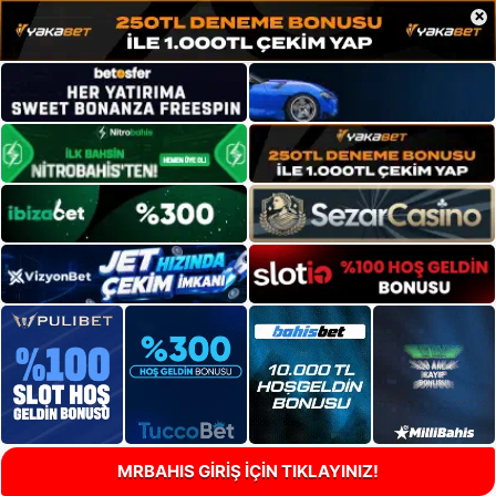
×
MRBAHIS GİRİŞ İÇİN TIKLAYINIZ!