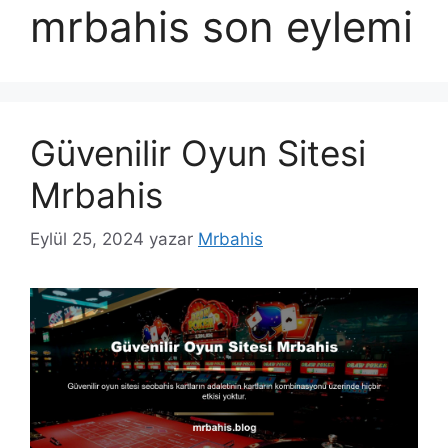
mrbahis son eylemi
Güvenilir Oyun Sitesi
Mrbahis
Eylül 25, 2024
yazar
Mrbahis