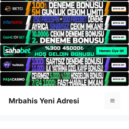
İçeriğe
atla
Mrbahis Yeni Adresi
Menü