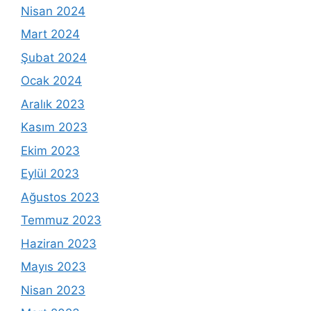
Nisan 2024
Mart 2024
Şubat 2024
Ocak 2024
Aralık 2023
Kasım 2023
Ekim 2023
Eylül 2023
Ağustos 2023
Temmuz 2023
Haziran 2023
Mayıs 2023
Nisan 2023