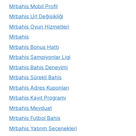
Mrbahis Mobil Profil
Mrbahis Url Değişikliği
Mrbahis Oyun Hizmetleri
Mrbahis
Mrbahis Bonus Hattı
Mrbahis Şampiyonlar Ligi
Mrbahis Bahis Deneyimi
Mrbahis Sürekli Bahis
Mrbahis Adres Kuponları
Mrbahis Kayıt Programı
Mrbahis Mevduat
Mrbahis Futbol Bahis
Mrbahis Yatırım Seçenekleri