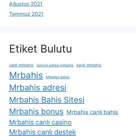
Ağustos 2021
Temmuz 2021
Etiket Bulutu
canli mrbahis
kayit mrbahis
güncel adresi mrbahis
Mrbahis
Mrbahis adres
Mrbahis adresi
Mrbahis Bahis Sitesi
Mrbahis bonus
Mrbahis canlı bahis
Mrbahis canlı casino
Mrbahis canlı destek