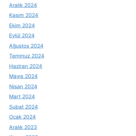
Aralık 2024
Kasım 2024
Ekim 2024
Eylül 2024
Ağustos 2024
Temmuz 2024
Haziran 2024
Mayıs 2024
Nisan 2024
Mart 2024
Şubat 2024
Ocak 2024
Aralık 2023