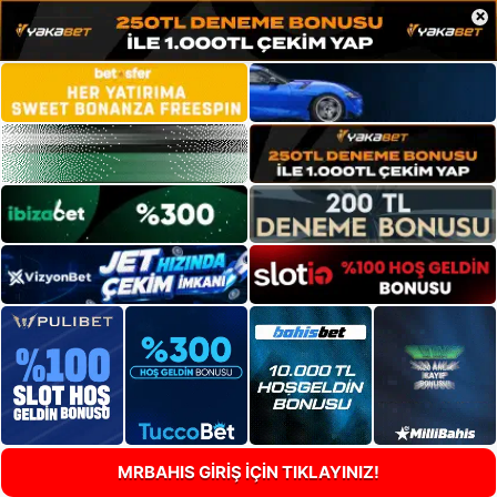
×
MRBAHIS GİRİŞ İÇİN TIKLAYINIZ!