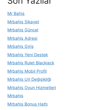
Son Yazılar
Mr Bahis
Mrbahis Şikayet
Mrbahis Güncel
Mrbahis Adresi
Mrbahis Giriş
Mrbahis Yeni Destek
Mrbahis Rulet Blackjack
Mrbahis Mobil Profil
Mrbahis Url Değişikliği
Mrbahis Oyun Hizmetleri
Mrbahis
Mrbahis Bonus Hattı