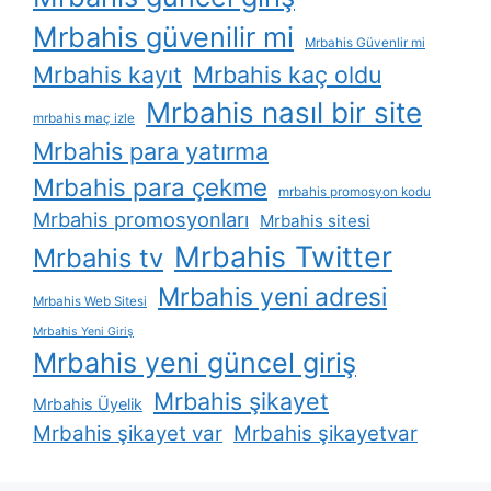
Mrbahis güvenilir mi
Mrbahis Güvenlir mi
Mrbahis kayıt
Mrbahis kaç oldu
Mrbahis nasıl bir site
mrbahis maç izle
Mrbahis para yatırma
Mrbahis para çekme
mrbahis promosyon kodu
Mrbahis promosyonları
Mrbahis sitesi
Mrbahis Twitter
Mrbahis tv
Mrbahis yeni adresi
Mrbahis Web Sitesi
Mrbahis Yeni Giriş
Mrbahis yeni güncel giriş
Mrbahis şikayet
Mrbahis Üyelik
Mrbahis şikayet var
Mrbahis şikayetvar