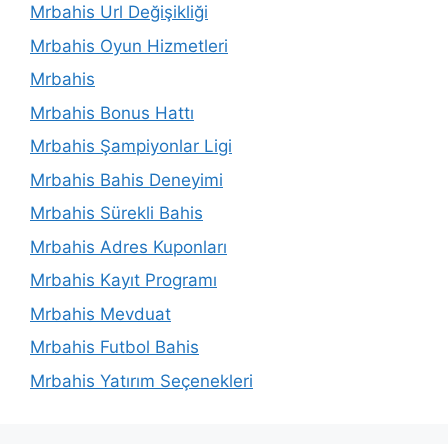
Mrbahis Url Değişikliği
Mrbahis Oyun Hizmetleri
Mrbahis
Mrbahis Bonus Hattı
Mrbahis Şampiyonlar Ligi
Mrbahis Bahis Deneyimi
Mrbahis Sürekli Bahis
Mrbahis Adres Kuponları
Mrbahis Kayıt Programı
Mrbahis Mevduat
Mrbahis Futbol Bahis
Mrbahis Yatırım Seçenekleri