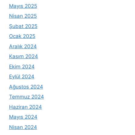
Mayıs 2025
Nisan 2025
Şubat 2025
Ocak 2025
Aralık 2024
Kasım 2024
Ekim 2024
Eylül 2024
Ağustos 2024
Temmuz 2024
Haziran 2024
Mayıs 2024
Nisan 2024