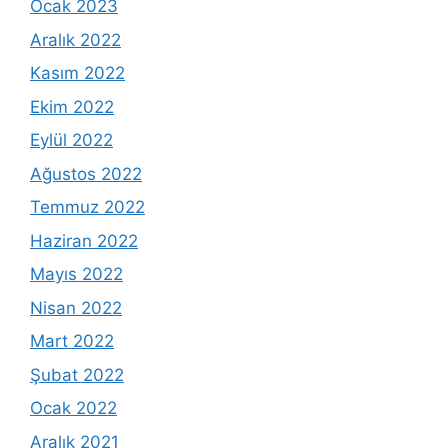
Ocak 2023
Aralık 2022
Kasım 2022
Ekim 2022
Eylül 2022
Ağustos 2022
Temmuz 2022
Haziran 2022
Mayıs 2022
Nisan 2022
Mart 2022
Şubat 2022
Ocak 2022
Aralık 2021