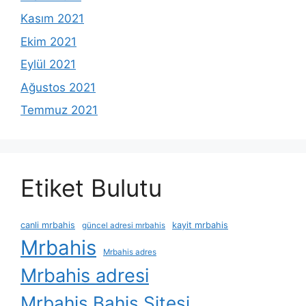
Kasım 2021
Ekim 2021
Eylül 2021
Ağustos 2021
Temmuz 2021
Etiket Bulutu
canli mrbahis
kayit mrbahis
güncel adresi mrbahis
Mrbahis
Mrbahis adres
Mrbahis adresi
Mrbahis Bahis Sitesi