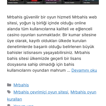
Mrbahis güvenilir bir oyun hizmeti Mrbahis web
sitesi, yoğun iş birliği içinde olduğu online
alanda tüm kullanıcılarına kaliteli ve eğlenceli
casino oyunları sunmaktadır. Bir kumar sitesine
üye olarak, kayıtlı oldukları ülkede kurulan
denetimlerde başarılı olduğu belirlenen büyük
bahisler istisnasını yaşayabilirsiniz. Mrbahis
bahis sitesi ülkemizde geçerli bir lisans
dosyasına sahip olmadığı için bahis
kullanıcılarını oyundan mahrum …
Devamını oku
Kategoriler
Mrbahis
Etiketler
Mrbahis çevrimiçi oyun sitesi
,
Mrbahis oyun
kuralları