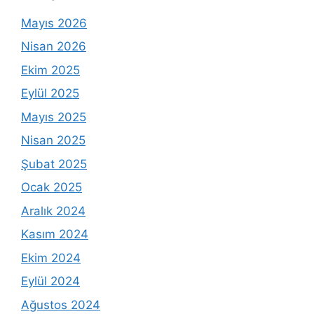
Mayıs 2026
Nisan 2026
Ekim 2025
Eylül 2025
Mayıs 2025
Nisan 2025
Şubat 2025
Ocak 2025
Aralık 2024
Kasım 2024
Ekim 2024
Eylül 2024
Ağustos 2024