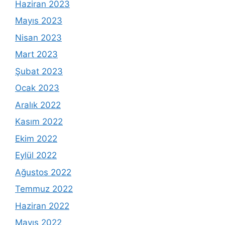
Haziran 2023
Mayıs 2023
Nisan 2023
Mart 2023
Şubat 2023
Ocak 2023
Aralık 2022
Kasım 2022
Ekim 2022
Eylül 2022
Ağustos 2022
Temmuz 2022
Haziran 2022
Mayıs 2022