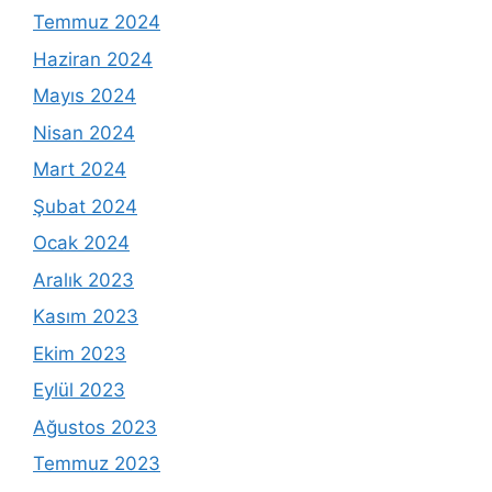
Temmuz 2024
Haziran 2024
Mayıs 2024
Nisan 2024
Mart 2024
Şubat 2024
Ocak 2024
Aralık 2023
Kasım 2023
Ekim 2023
Eylül 2023
Ağustos 2023
Temmuz 2023