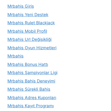
Mrbahis Giriş
Mrbahis Yeni Destek
Mrbahis Rulet Blackjack
Mrbahis Mobil Profil
Mrbahis Url Değişikliği
Mrbahis Oyun Hizmetleri
Mrbahis
Mrbahis Bonus Hattı
Mrbahis Şampiyonlar Ligi
Mrbahis Bahis Deneyimi
Mrbahis Sürekli Bahis
Mrbahis Adres Kuponları
Mrbahis Kayıt Programı