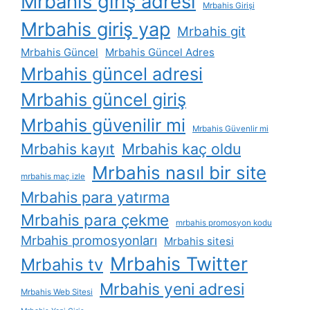
Mrbahis giriş adresi
Mrbahis Girişi
Mrbahis giriş yap
Mrbahis git
Mrbahis Güncel
Mrbahis Güncel Adres
Mrbahis güncel adresi
Mrbahis güncel giriş
Mrbahis güvenilir mi
Mrbahis Güvenlir mi
Mrbahis kayıt
Mrbahis kaç oldu
Mrbahis nasıl bir site
mrbahis maç izle
Mrbahis para yatırma
Mrbahis para çekme
mrbahis promosyon kodu
Mrbahis promosyonları
Mrbahis sitesi
Mrbahis Twitter
Mrbahis tv
Mrbahis yeni adresi
Mrbahis Web Sitesi