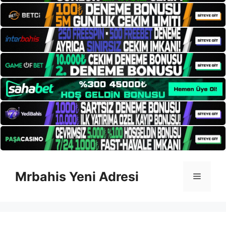
İçeriğe
atla
Mrbahis Yeni Adresi
Menü