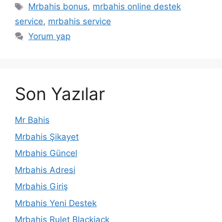
Etiketler
Mrbahis bonus
,
mrbahis online destek
service
,
mrbahis service
Yorum yap
Son Yazılar
Mr Bahis
Mrbahis Şikayet
Mrbahis Güncel
Mrbahis Adresi
Mrbahis Giriş
Mrbahis Yeni Destek
Mrbahis Rulet Blackjack