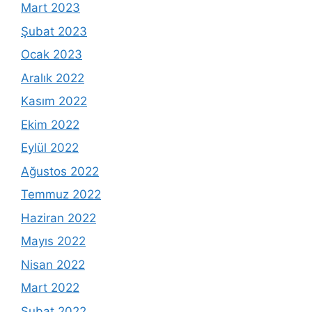
Mart 2023
Şubat 2023
Ocak 2023
Aralık 2022
Kasım 2022
Ekim 2022
Eylül 2022
Ağustos 2022
Temmuz 2022
Haziran 2022
Mayıs 2022
Nisan 2022
Mart 2022
Şubat 2022