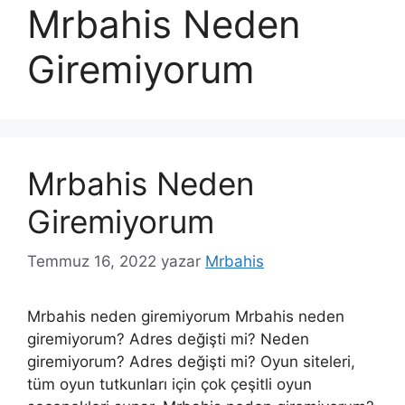
Mrbahis Neden
Giremiyorum
Mrbahis Neden
Giremiyorum
Temmuz 16, 2022
yazar
Mrbahis
Mrbahis neden giremiyorum Mrbahis neden
giremiyorum? Adres değişti mi? Neden
giremiyorum? Adres değişti mi? Oyun siteleri,
tüm oyun tutkunları için çok çeşitli oyun