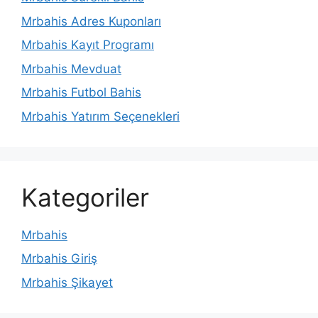
Mrbahis Adres Kuponları
Mrbahis Kayıt Programı
Mrbahis Mevduat
Mrbahis Futbol Bahis
Mrbahis Yatırım Seçenekleri
Kategoriler
Mrbahis
Mrbahis Giriş
Mrbahis Şikayet