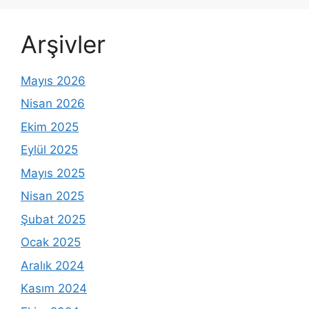
Arşivler
Mayıs 2026
Nisan 2026
Ekim 2025
Eylül 2025
Mayıs 2025
Nisan 2025
Şubat 2025
Ocak 2025
Aralık 2024
Kasım 2024