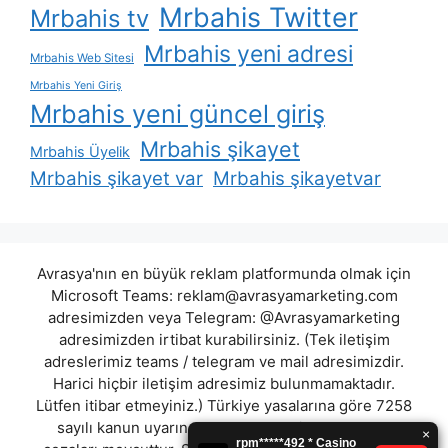
Mrbahis Twitter
Mrbahis tv
Mrbahis yeni adresi
Mrbahis Web Sitesi
Mrbahis Yeni Giriş
Mrbahis yeni güncel giriş
Mrbahis şikayet
Mrbahis Üyelik
Mrbahis şikayet var
Mrbahis şikayetvar
Avrasya'nın en büyük reklam platformunda olmak için
Microsoft Teams:
reklam@avrasyamarketing.com
adresimizden veya Telegram: @Avrasyamarketing
adresimizden irtibat kurabilirsiniz. (Tek iletişim
adreslerimiz teams / telegram ve mail adresimizdir.
Harici hiçbir iletişim adresimiz bulunmamaktadır.
Lütfen itibar etmeyiniz.) Türkiye yasalarına göre 7258
sayılı kanun uyarınca yasa dışı bahis oynamanın