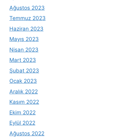
Ağustos 2023
Temmuz 2023
Haziran 2023
Mayıs 2023
Nisan 2023
Mart 2023
Şubat 2023
Ocak 2023
Aralık 2022
Kasım 2022
Ekim 2022
Eylül 2022
Ağustos 2022