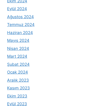
Ekim 2024
Eylül 2024
Ağustos 2024
Temmuz 2024
Haziran 2024
Mayıs 2024
Nisan 2024
Mart 2024
Şubat 2024
Ocak 2024
Aralık 2023
Kasım 2023
Ekim 2023
Eylül 2023