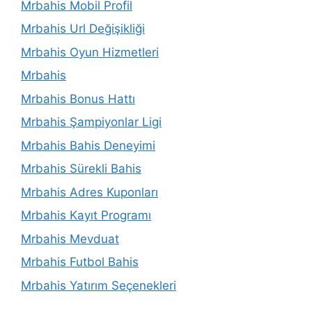
Mrbahis Mobil Profil
Mrbahis Url Değişikliği
Mrbahis Oyun Hizmetleri
Mrbahis
Mrbahis Bonus Hattı
Mrbahis Şampiyonlar Ligi
Mrbahis Bahis Deneyimi
Mrbahis Sürekli Bahis
Mrbahis Adres Kuponları
Mrbahis Kayıt Programı
Mrbahis Mevduat
Mrbahis Futbol Bahis
Mrbahis Yatırım Seçenekleri