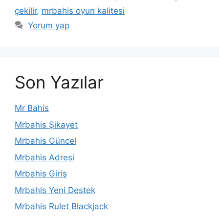
çekilir
,
mrbahis oyun kalitesi
Yorum yap
Son Yazılar
Mr Bahis
Mrbahis Şikayet
Mrbahis Güncel
Mrbahis Adresi
Mrbahis Giriş
Mrbahis Yeni Destek
Mrbahis Rulet Blackjack