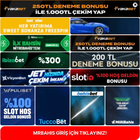
×
MRBAHIS GİRİŞ İÇİN TIKLAYINIZ!