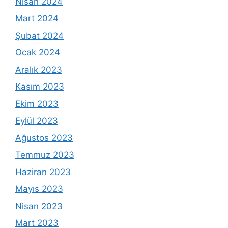
Nisan 2024
Mart 2024
Şubat 2024
Ocak 2024
Aralık 2023
Kasım 2023
Ekim 2023
Eylül 2023
Ağustos 2023
Temmuz 2023
Haziran 2023
Mayıs 2023
Nisan 2023
Mart 2023