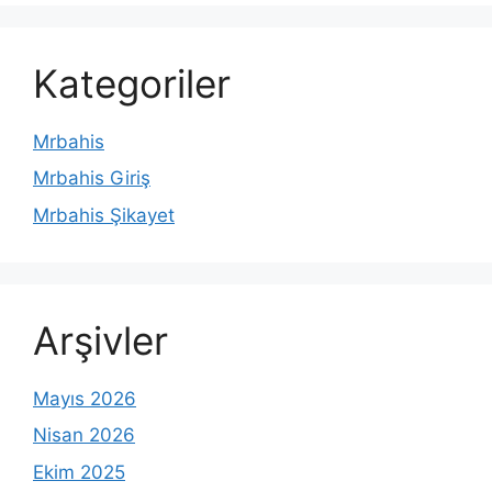
Kategoriler
Mrbahis
Mrbahis Giriş
Mrbahis Şikayet
Arşivler
Mayıs 2026
Nisan 2026
Ekim 2025