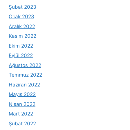
Şubat 2023
Ocak 2023
Aralık 2022
Kasım 2022
Ekim 2022
Eylül 2022
Ağustos 2022
Temmuz 2022
Haziran 2022
Mayıs 2022
Nisan 2022
Mart 2022
Şubat 2022