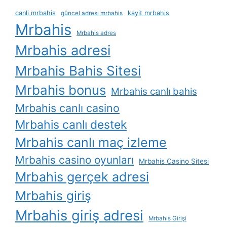
canli mrbahis
kayit mrbahis
güncel adresi mrbahis
Mrbahis
Mrbahis adres
Mrbahis adresi
Mrbahis Bahis Sitesi
Mrbahis bonus
Mrbahis canlı bahis
Mrbahis canlı casino
Mrbahis canlı destek
Mrbahis canlı maç izleme
Mrbahis casino oyunları
Mrbahis Casino Sitesi
Mrbahis gerçek adresi
Mrbahis giriş
Mrbahis giriş adresi
Mrbahis Girişi