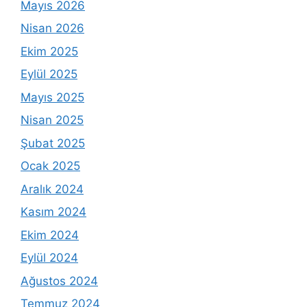
Mayıs 2026
Nisan 2026
Ekim 2025
Eylül 2025
Mayıs 2025
Nisan 2025
Şubat 2025
Ocak 2025
Aralık 2024
Kasım 2024
Ekim 2024
Eylül 2024
Ağustos 2024
Temmuz 2024