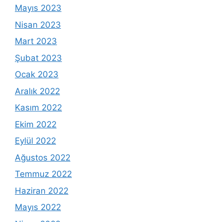
Mayıs 2023
Nisan 2023
Mart 2023
Şubat 2023
Ocak 2023
Aralık 2022
Kasım 2022
Ekim 2022
Eylül 2022
Ağustos 2022
Temmuz 2022
Haziran 2022
Mayıs 2022