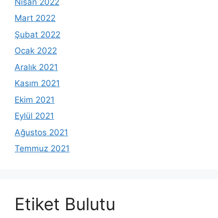
Nisan 2022
Mart 2022
Şubat 2022
Ocak 2022
Aralık 2021
Kasım 2021
Ekim 2021
Eylül 2021
Ağustos 2021
Temmuz 2021
Etiket Bulutu