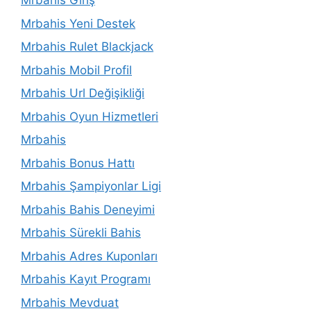
Mrbahis Giriş
Mrbahis Yeni Destek
Mrbahis Rulet Blackjack
Mrbahis Mobil Profil
Mrbahis Url Değişikliği
Mrbahis Oyun Hizmetleri
Mrbahis
Mrbahis Bonus Hattı
Mrbahis Şampiyonlar Ligi
Mrbahis Bahis Deneyimi
Mrbahis Sürekli Bahis
Mrbahis Adres Kuponları
Mrbahis Kayıt Programı
Mrbahis Mevduat