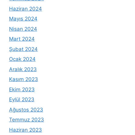
Haziran 2024
Mayıs 2024
Nisan 2024
Mart 2024
Şubat 2024
Ocak 2024
Aralık 2023
Kasım 2023
Ekim 2023
Eylül 2023
Ağustos 2023
Temmuz 2023
Haziran 2023