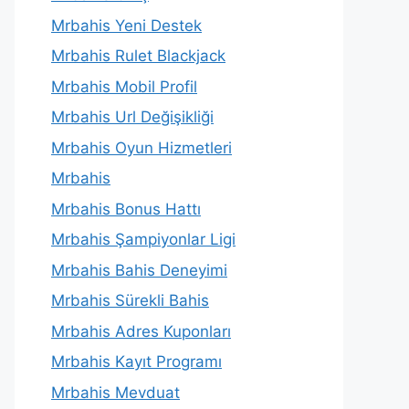
Mrbahis Yeni Destek
Mrbahis Rulet Blackjack
Mrbahis Mobil Profil
Mrbahis Url Değişikliği
Mrbahis Oyun Hizmetleri
Mrbahis
Mrbahis Bonus Hattı
Mrbahis Şampiyonlar Ligi
Mrbahis Bahis Deneyimi
Mrbahis Sürekli Bahis
Mrbahis Adres Kuponları
Mrbahis Kayıt Programı
Mrbahis Mevduat