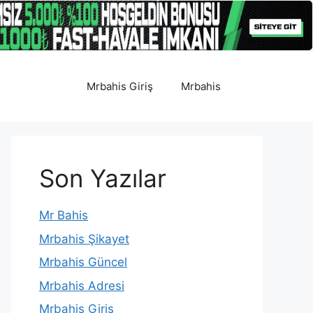
Mrbahis Giriş
Mrbahis
Son Yazılar
Mr Bahis
Mrbahis Şikayet
Mrbahis Güncel
Mrbahis Adresi
Mrbahis Giriş