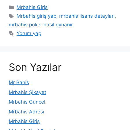
Kategoriler
Mrbahis Giriş
Etiketler
Mrbahis giriş yap
,
mrbahis lisans detayları
,
mrbahis poker nasıl oynanır
Yorum yap
Son Yazılar
Mr Bahis
Mrbahis Şikayet
Mrbahis Güncel
Mrbahis Adresi
Mrbahis Giriş