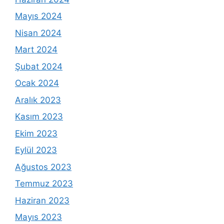
Mayıs 2024
Nisan 2024
Mart 2024
Şubat 2024
Ocak 2024
Aralık 2023
Kasım 2023
Ekim 2023
Eylül 2023
Ağustos 2023
Temmuz 2023
Haziran 2023
Mayıs 2023