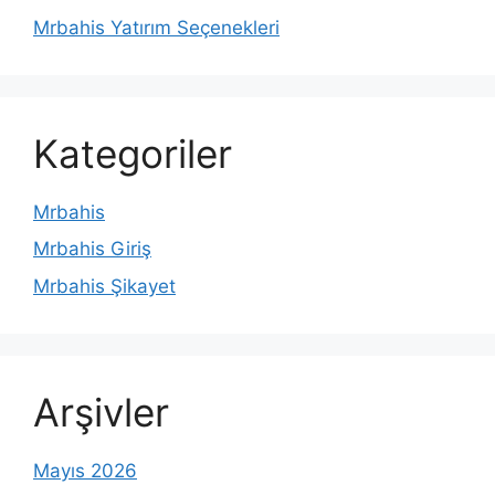
Mrbahis Yatırım Seçenekleri
Kategoriler
Mrbahis
Mrbahis Giriş
Mrbahis Şikayet
Arşivler
Mayıs 2026