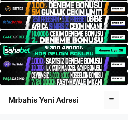
İçeriğe
atla
Mrbahis Yeni Adresi
Menü