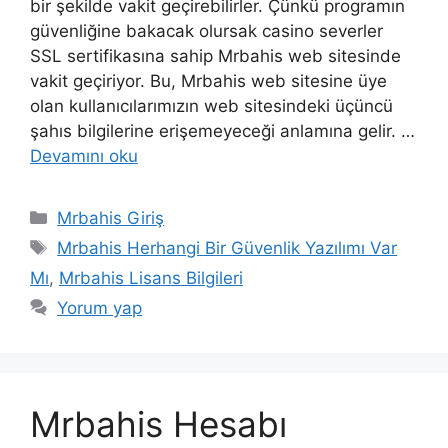
bir şekilde vakit geçirebilirler. Çünkü programın
güvenliğine bakacak olursak casino severler
SSL sertifikasına sahip Mrbahis web sitesinde
vakit geçiriyor. Bu, Mrbahis web sitesine üye
olan kullanıcılarımızın web sitesindeki üçüncü
şahıs bilgilerine erişemeyeceği anlamına gelir. …
Devamını oku
Kategoriler
Mrbahis Giriş
Etiketler
Mrbahis Herhangi Bir Güvenlik Yazılımı Var
Mı
,
Mrbahis Lisans Bilgileri
Yorum yap
Mrbahis Hesabı