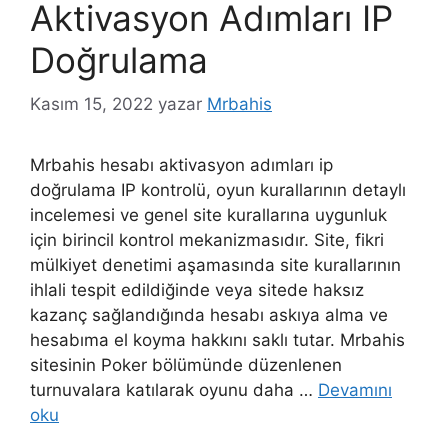
Aktivasyon Adımları IP
Doğrulama
Kasım 15, 2022
yazar
Mrbahis
Mrbahis hesabı aktivasyon adımları ip
doğrulama IP kontrolü, oyun kurallarının detaylı
incelemesi ve genel site kurallarına uygunluk
için birincil kontrol mekanizmasıdır. Site, fikri
mülkiyet denetimi aşamasında site kurallarının
ihlali tespit edildiğinde veya sitede haksız
kazanç sağlandığında hesabı askıya alma ve
hesabıma el koyma hakkını saklı tutar. Mrbahis
sitesinin Poker bölümünde düzenlenen
turnuvalara katılarak oyunu daha …
Devamını
oku