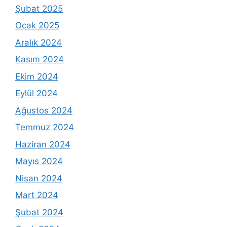
Şubat 2025
Ocak 2025
Aralık 2024
Kasım 2024
Ekim 2024
Eylül 2024
Ağustos 2024
Temmuz 2024
Haziran 2024
Mayıs 2024
Nisan 2024
Mart 2024
Şubat 2024