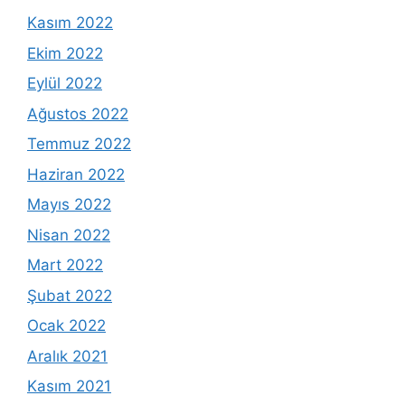
Kasım 2022
Ekim 2022
Eylül 2022
Ağustos 2022
Temmuz 2022
Haziran 2022
Mayıs 2022
Nisan 2022
Mart 2022
Şubat 2022
Ocak 2022
Aralık 2021
Kasım 2021