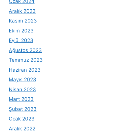
Ocak 2024
Aralık 2023
Kasım 2023
Ekim 2023
Eylül 2023
Ağustos 2023
Temmuz 2023
Haziran 2023
Mayıs 2023
Nisan 2023
Mart 2023
Şubat 2023
Ocak 2023
Aralık 2022