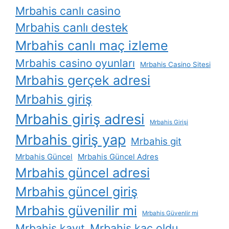
Mrbahis canlı casino
Mrbahis canlı destek
Mrbahis canlı maç izleme
Mrbahis casino oyunları
Mrbahis Casino Sitesi
Mrbahis gerçek adresi
Mrbahis giriş
Mrbahis giriş adresi
Mrbahis Girişi
Mrbahis giriş yap
Mrbahis git
Mrbahis Güncel
Mrbahis Güncel Adres
Mrbahis güncel adresi
Mrbahis güncel giriş
Mrbahis güvenilir mi
Mrbahis Güvenlir mi
Mrbahis kayıt
Mrbahis kaç oldu